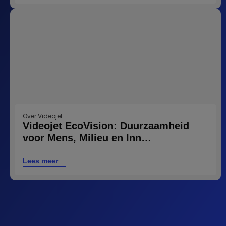
Over Videojet
Videojet EcoVision: Duurzaamheid
voor Mens, Milieu en Inn…
Lees meer