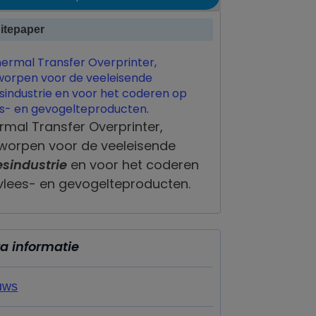
itepaper
rmal Transfer Overprinter,
worpen voor de veeleisende
esindustrie
en voor het coderen
vlees- en gevogelteproducten.
ra informatie
uws