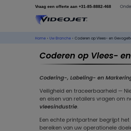
Onde
Vraag een offerte aan +31-85-8882-468
Home
›
Uw Branche
›
Coderen op Vlees- en Gevogelte
Coderen op Vlees- en
Codering-, Labeling- en Markerin
Veiligheid en traceerbaarheid — Ni
en eisen van retailers vragen om 
vleesindustrie
.
Een echte printpartner begrijpt het
bereiken van uw operationele doel