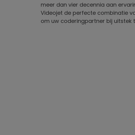
meer dan vier decennia aan ervarin
Videojet de perfecte combinatie va
om uw coderingpartner bij uitstek te