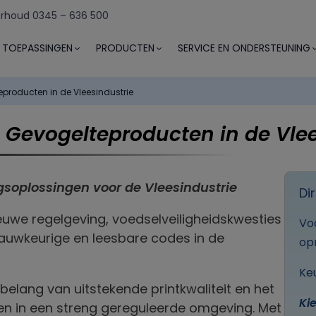
rhoud 0345 – 636 500
TOEPASSINGEN
PRODUCTEN
SERVICE EN ONDERSTEUNING
producten in de Vleesindustrie
 Gevogelteproducten in de Vlee
gsoplossingen voor de Vleesindustrie
Di
euwe regelgeving, voedselveiligheidskwesties
Vo
nauwkeurige en leesbare codes in de
op
Ke
 belang van uitstekende printkwaliteit en het
Kie
en in een streng gereguleerde omgeving. Met