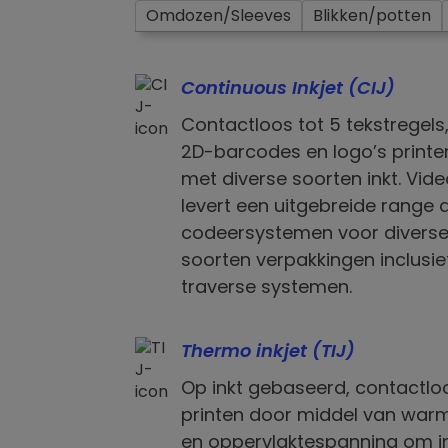
Omdozen/Sleeves
Blikken/potten
Continuous Inkjet (CIJ)
Contactloos tot 5 tekstregels
2D-barcodes en logo’s printe
met diverse soorten inkt. Vide
levert een uitgebreide range 
codeersystemen voor divers
soorten verpakkingen inclusie
traverse systemen.
Thermo inkjet (TIJ)
Op inkt gebaseerd, contactlo
printen door middel van war
en oppervlaktespanning om i