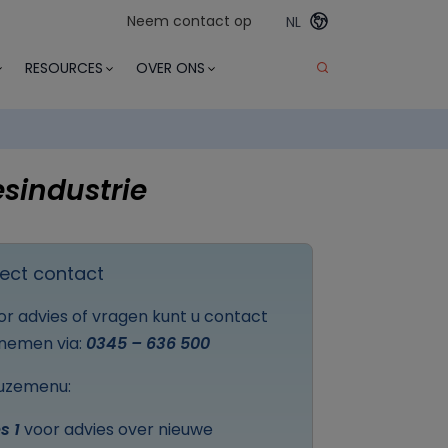
Neem contact op
NL
RESOURCES
OVER ONS
sindustrie
rect contact
or advies of vragen kunt u contact
nemen via:
0345 – 636 500
uzemenu:
s 1
voor advies over nieuwe