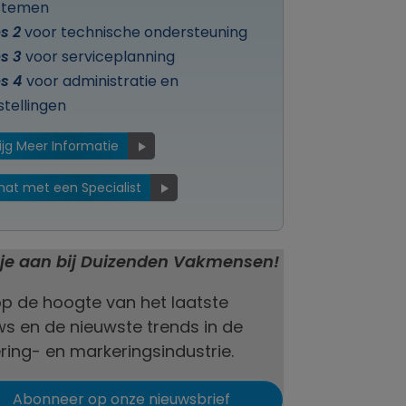
stemen
s 2
voor technische ondersteuning
es 3
voor serviceplanning
es 4
voor administratie en
stellingen
ijg Meer Informatie
hat met een Specialist
t je aan bij Duizenden Vakmensen!
 op de hoogte van het laatste
ws en de nieuwste trends in de
ring- en markeringsindustrie.
Abonneer op onze nieuwsbrief