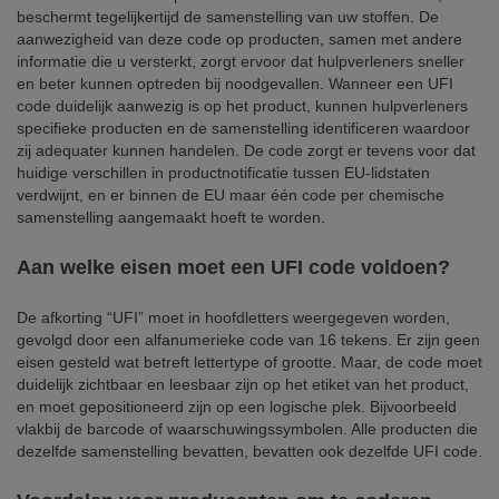
beschermt tegelijkertijd de samenstelling van uw stoffen. De
aanwezigheid van deze code op producten, samen met andere
informatie die u versterkt, zorgt ervoor dat hulpverleners sneller
en beter kunnen optreden bij noodgevallen. Wanneer een UFI
code duidelijk aanwezig is op het product, kunnen hulpverleners
specifieke producten en de samenstelling identificeren waardoor
zij adequater kunnen handelen. De code zorgt er tevens voor dat
huidige verschillen in productnotificatie tussen EU-lidstaten
verdwijnt, en er binnen de EU maar één code per chemische
samenstelling aangemaakt hoeft te worden.
Aan welke eisen moet een UFI code voldoen?
De afkorting “UFI” moet in hoofdletters weergegeven worden,
gevolgd door een alfanumerieke code van 16 tekens. Er zijn geen
eisen gesteld wat betreft lettertype of grootte. Maar, de code moet
duidelijk zichtbaar en leesbaar zijn op het etiket van het product,
en moet gepositioneerd zijn op een logische plek. Bijvoorbeeld
vlakbij de barcode of waarschuwingssymbolen. Alle producten die
dezelfde samenstelling bevatten, bevatten ook dezelfde UFI code.