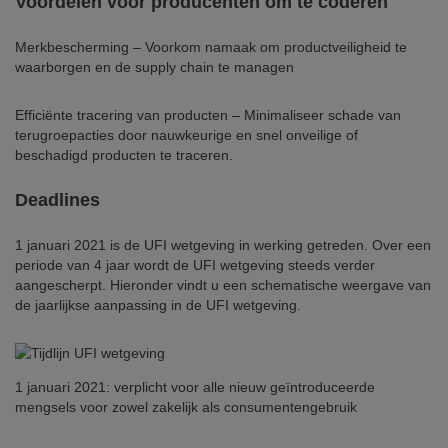
Voordelen voor producenten om te coderen
Merkbescherming – Voorkom namaak om productveiligheid te
waarborgen en de supply chain te managen
Efficiënte tracering van producten – Minimaliseer schade van
terugroepacties door nauwkeurige en snel onveilige of
beschadigd producten te traceren.
Deadlines
1 januari 2021 is de UFI wetgeving in werking getreden. Over een
periode van 4 jaar wordt de UFI wetgeving steeds verder
aangescherpt. Hieronder vindt u een schematische weergave van
de jaarlijkse aanpassing in de UFI wetgeving.
1 januari 2021: verplicht voor alle nieuw geïntroduceerde
mengsels voor zowel zakelijk als consumentengebruik