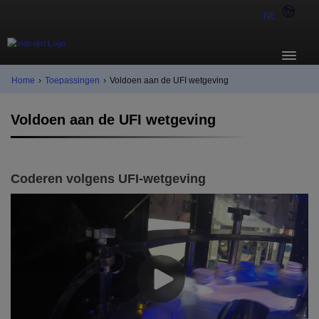
NL
Home
›
Toepassingen
›
Voldoen aan de UFI wetgeving
Voldoen aan de UFI wetgeving
Coderen volgens UFI-wetgeving