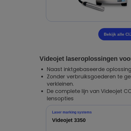
Bekijk alle C
Videojet laseroplossingen
voo
Naast inktgebaseerde oplossin
Zonder verbruiksgoederen te geb
verkleinen.
De complete lijn van Videojet 
lensopties
Laser marking systems
Videojet 3350