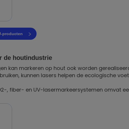
IJ-producten
r de houtindustrie
gen kan markeren op hout ook worden gerealisee
ruiken, kunnen lasers helpen de ecologische voet
CO2-, fiber- en UV-lasermarkeersystemen omvat ee