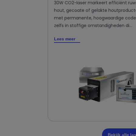
30W CO2-laser markeert efficiënt ruw
hout, gecoate of gelakte houtproduc
met permanente, hoogwaardige code
zelfs in stoffige omstandigheden di…
Lees meer
Bekijk alle l