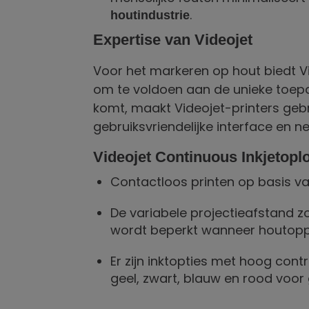
.
houtindustrie
Expertise van Videojet
Voor het markeren op hout biedt V
om te voldoen aan de unieke toepa
komt, maakt Videojet-printers ge
gebruiksvriendelijke interface en 
Videojet Continuous Inkjetopl
Contactloos printen op basis van
De variabele projectieafstand z
wordt beperkt wanneer houtoppe
Er zijn inktopties met hoog contr
geel, zwart, blauw en rood voo