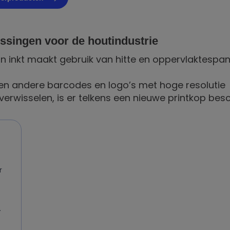
ossingen
voor de houtindustrie
an inkt maakt gebruik van hitte en oppervlaktesp
 en andere barcodes en logo’s met hoge resolutie
verwisselen, is er telkens een nieuwe printkop bes
r
…