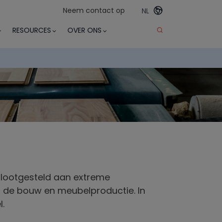
Neem contact op
NL
RESOURCES
OVER ONS
 blootgesteld aan extreme
s de bouw en meubelproductie. In
.