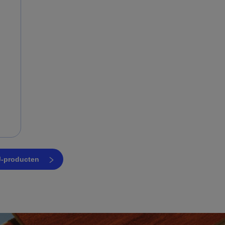
IJ-producten