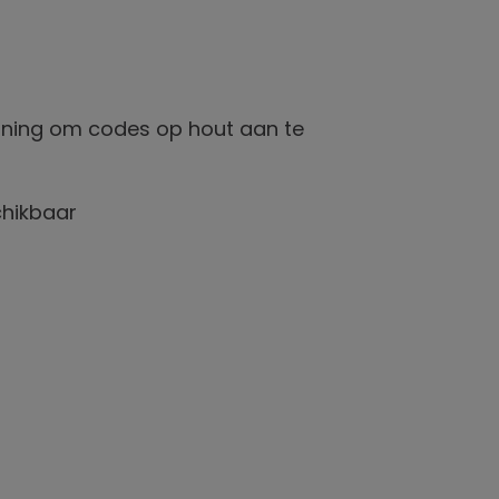
anning om codes op hout aan te
chikbaar