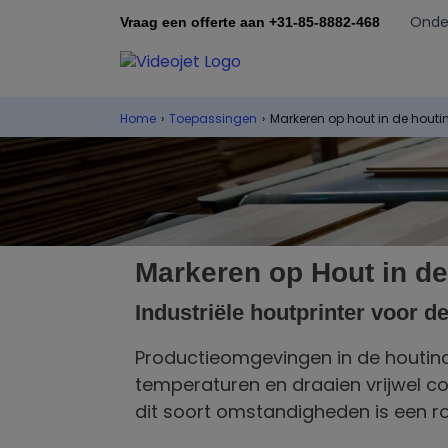
Onde
Vraag een offerte aan +31-85-8882-468
Home
›
Toepassingen
›
Markeren op hout in de houti
Markeren op Hout in de
Industriële houtprinter
voor de
Productieomgevingen in de houtindu
temperaturen en draaien vrijwel c
dit soort omstandigheden is een r