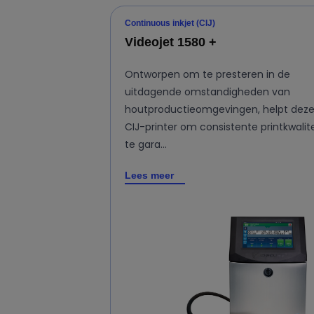
Continuous inkjet (CIJ)
Videojet 1580 +
Ontworpen om te presteren in de
uitdagende omstandigheden van
houtproductieomgevingen, helpt dez
CIJ-printer om consistente printkwalite
te gara…
Lees meer