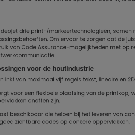
ideojet drie print-/markeertechnologieën, samen 
ssingsbehoeften. Om ervoor te zorgen dat de juis
bruik van Code Assurance-mogelijkheden met op r
netwerkcommunicatie.
ossingen
voor de houtindustrie
 inkt van maximaal vijf regels tekst, lineaire en 
orgt voor een flexibele plaatsing van de printkop
rvlakken oneffen zijn.
ast beschikbaar die helpen bij het leveren van conc
r goed zichtbare codes op donkere oppervlakken.