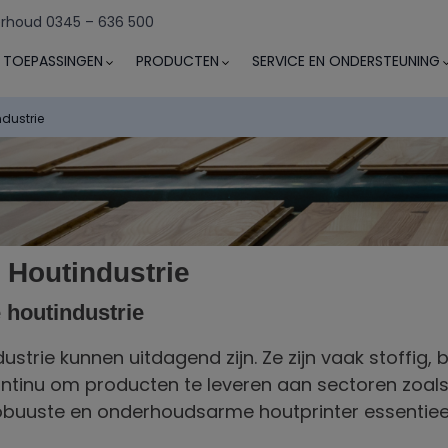
rhoud 0345 – 636 500
TOEPASSINGEN
PRODUCTEN
SERVICE EN ONDERSTEUNING
ndustrie
 Houtindustrie
 houtindustrie
strie kunnen uitdagend zijn. Ze zijn vaak stoffig,
ontinu om producten te leveren aan sectoren zoal
obuuste en onderhoudsarme houtprinter essentieel