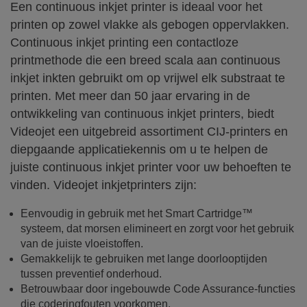
Een continuous inkjet printer is ideaal voor het
printen op zowel vlakke als gebogen oppervlakken.
Continuous inkjet printing een contactloze
printmethode die een breed scala aan continuous
inkjet inkten gebruikt om op vrijwel elk substraat te
printen. Met meer dan 50 jaar ervaring in de
ontwikkeling van continuous inkjet printers, biedt
Videojet een uitgebreid assortiment CIJ-printers en
diepgaande applicatiekennis om u te helpen de
juiste continuous inkjet printer voor uw behoeften te
vinden. Videojet inkjetprinters zijn:
Eenvoudig in gebruik met het Smart Cartridge™
systeem, dat morsen elimineert en zorgt voor het gebruik
van de juiste vloeistoffen.
Gemakkelijk te gebruiken met lange doorlooptijden
tussen preventief onderhoud.
Betrouwbaar door ingebouwde Code Assurance-functies
die coderingfouten voorkomen.