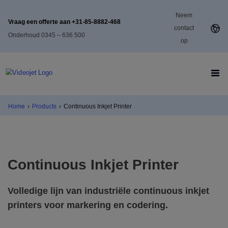
Neem
Vraag een offerte aan +31-85-8882-468
contact
Onderhoud 0345 – 636 500
op
Home
›
Products
›
Continuous Inkjet Printer
Continuous Inkjet Printer
Volledige lijn van industriële continuous inkjet
printers voor markering en codering.