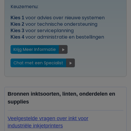
Keuzemenu:
voor advies over nieuwe systemen
Kies 1
voor technische ondersteuning
Kies 2
voor serviceplanning
Kies 3
voor administratie en bestellingen
Kies 4
Krijg Meer Informatie
Chat met een Specialist
Bronnen inktsoorten, linten, onderdelen en
supplies
Veelgestelde vragen over inkt voor
industriële inkjetprinters