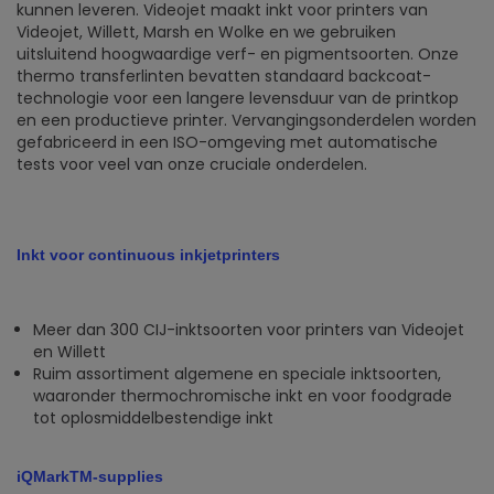
kunnen leveren. Videojet maakt inkt voor printers van
Videojet, Willett, Marsh en Wolke en we gebruiken
uitsluitend hoogwaardige verf- en pigmentsoorten. Onze
thermo transferlinten bevatten standaard backcoat-
technologie voor een langere levensduur van de printkop
en een productieve printer. Vervangingsonderdelen worden
gefabriceerd in een ISO-omgeving met automatische
tests voor veel van onze cruciale onderdelen.
Inkt voor continuous inkjetprinters
Meer dan 300 CIJ-inktsoorten voor printers van Videojet
en Willett
Ruim assortiment algemene en speciale inktsoorten,
waaronder thermochromische inkt en voor foodgrade
tot oplosmiddelbestendige inkt
iQMarkTM-supplies