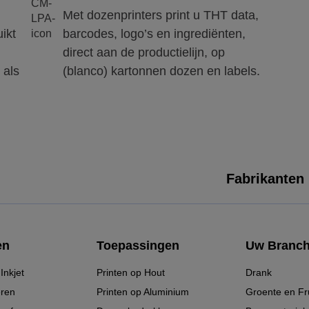
Met dozenprinters print u THT data,
ikt
barcodes, logo’s en ingrediënten,
direct aan de productielijn, op
 als
(blanco) kartonnen dozen en labels.
Fabrikanten
en
Toepassingen
Uw Branc
Inkjet
Printen op Hout
Drank
ren
Printen op Aluminium
Groente en Fru