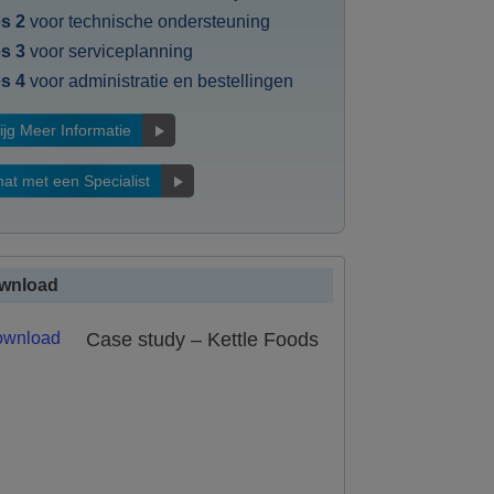
s 2
voor technische ondersteuning
s 3
voor serviceplanning
s 4
voor administratie en bestellingen
ijg Meer Informatie
at met een Specialist
wnload
Case study – Kettle Foods