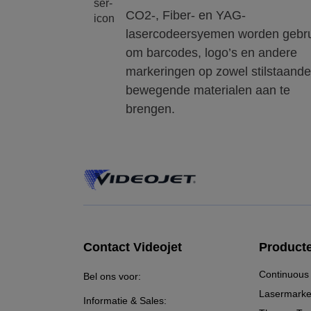
CO2-, Fiber- en YAG-
lasercodeersyemen worden gebru
om barcodes, logo’s en andere
markeringen op zowel stilstaande
bewegende materialen aan te
brengen.
Contact Videojet
Product
Continuous 
Bel ons voor:
Lasermarke
Informatie & Sales: