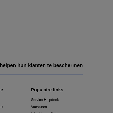
 helpen hun klanten te beschermen
he
Populaire links
Service Helpdesk
it
Vacatures