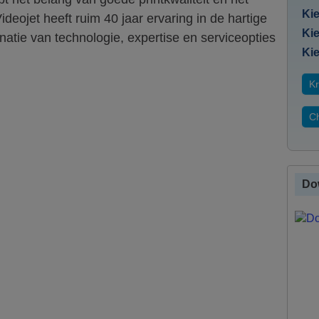
Kie
deojet heeft ruim 40 jaar ervaring in de hartige
Kie
atie van technologie, expertise en serviceopties
Kie
Kr
Ch
Do