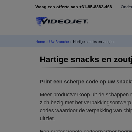
Vraag een offerte aan +31-85-8882-468
Onder
Home
›
Uw Branche
›
Hartige snacks en zoutjes
Hartige snacks en zout
Print een scherpe code op uw snac
Meer productverkoop uit de schappen
zich bezig met het verpakkingsontwerp. H
codes waardoor de verpakking van chip
uitziet.
Een professionele codeerpartner begrijp