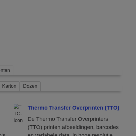
nten
Karton
Dozen
Thermo Transfer Overprinten (TTO)
De Thermo Transfer Overprinters
(TTO) printen afbeeldingen, barcodes
’s,
en variabele data, in hoge resolutie,