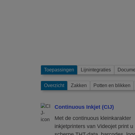
Toepassingen
Lijnintegraties
Docume
Overzicht
Zakken
Potten en blikken
Continuous Inkjet (CIJ)
Met de continuous kleinkarakter
inkjetprinters van Videojet print u
scherpe THT-data, barcodes, logo