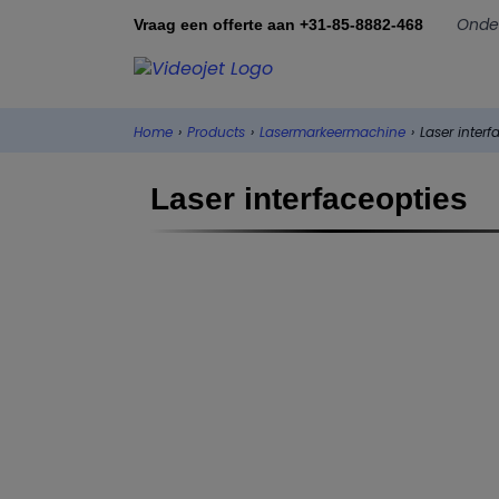
Onde
Vraag een offerte aan +31-85-8882-468
Home
›
Products
›
Lasermarkeermachine
›
Laser interf
Laser interfaceopties