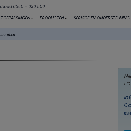
rhoud 0345 – 636 500
TOEPASSINGEN
PRODUCTEN
SERVICE EN ONDERSTEUNING
aceopties
Ne
La
In
Co
03