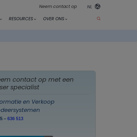
Neem contact op
NL
RESOURCES
OVER ONS
em contact op met een
ser specialist
formatie en Verkoop
deersystemen
45 –
636 513