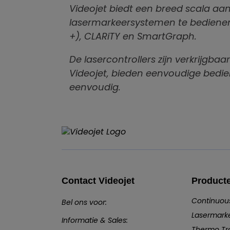
Videojet biedt een breed scala aa
lasermarkeersystemen te bedienen
+), CLARiTY en SmartGraph.
De lasercontrollers zijn verkrijgba
Videojet, bieden eenvoudige bedi
eenvoudig.
Contact Videojet
Product
Continuous
Bel ons voor:
Lasermark
Informatie & Sales:
Thermo Tr