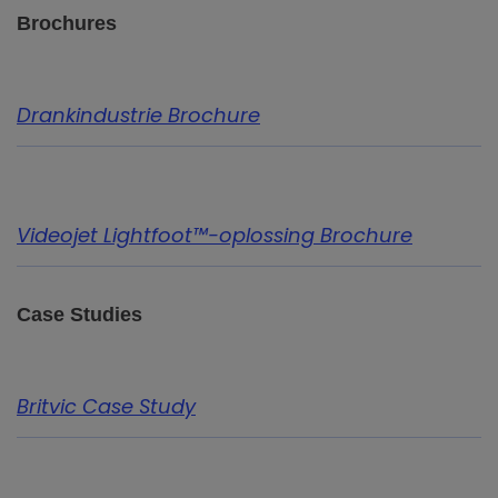
Brochures
Drankindustrie Brochure
Videojet Lightfoot™-oplossing Brochure
Case Stud
ies
Britvic Case Study