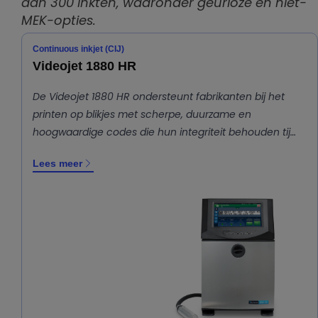
dan 300 inkten, waaronder geurloze en niet-
MEK-opties.
Continuous inkjet (CIJ)
Videojet 1880 HR
De Videojet 1880 HR ondersteunt fabrikanten bij het
printen op blikjes met scherpe, duurzame en
hoogwaardige codes die hun integriteit behouden tij…
Lees meer