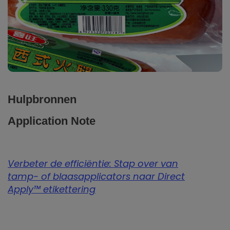
Hulpbronnen
Application Note
Verbeter de efficiëntie: Stap over van
tamp- of blaasapplicators naar Direct
Apply™ etikettering