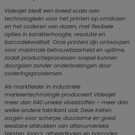
Videojet biedt een breed scala aan
technologieën voor het printen op omdozen
en het coderen van dozen, met flexibele
opties in karakterhoogte, resolutie en
barcodekwaliteit. Onze printers zijn ontworpen
voor maximale betrouwbaarheid en uptime,
zodat productieprocessen soepel kunnen
doorgaan zonder onderbrekingen door
coderingsproblemen.
Als marktleider in industriële
markeertechnologie produceert Videojet
meer dan 640 unieke vloeistoffen – meer dan
welke andere fabrikant ook. Deze inkten
zorgen voor scherpe, duurzame en goed
leesbare afdrukken van alfanumerieke
teksten, logo’s, afbeeldingen en barcodes,