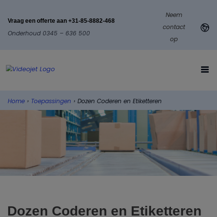
Neem
Vraag een offerte aan +31-85-8882-468
contact
Onderhoud 0345 – 636 500
op
Home
›
Toepassingen
›
Dozen Coderen en Etiketteren
Dozen Coderen en Etiketteren