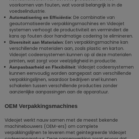
voorkomen van fouten, wat vooral belangrijk is in de
voedselindustrie.
: De combinatie van
Automatisering en Efficiëntie
geautomatiseerde verpakkingsmachines en Videojet
systemen verhoogt de productiviteit en vermindert de
kans op fouten door handmatige codering te elimineren.
: Een verpakkingsmachine kan
Diversiteit aan Materialen
verschillende materialen aan, zoals plastic en karton.
Videojet codeersystemen kunnen op al deze materialen
printen, wat zorgt voor veelzijdigheid in productie.
: Videojet codeersystemen
Aanpasbaarheid en Flexibiliteit
kunnen eenvoudig worden aangepast aan verschillende
verpakkingslijnen, waardoor bedrijven snel kunnen
schakelen tussen verschillende producties zonder
aanzienlijke aanpassingen aan de apparatuur.
OEM Verpakkingsmachines
Videojet werkt nauw samen met de meest bekende
machinebouwers (OEM-ers) om complete
verpakkingslijnen te leveren met geïntegreerde Videojet
codeerapparatuur. Deze samenwerking zorgt ervoor dat