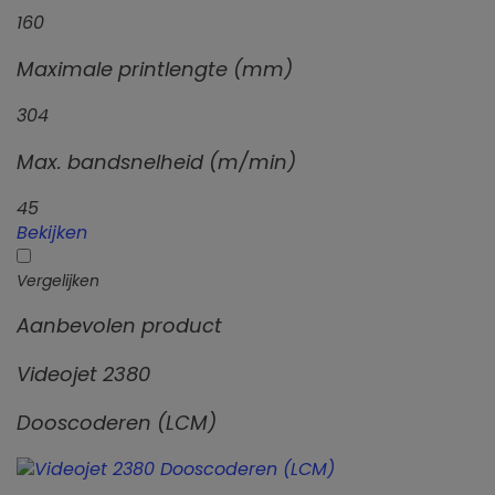
160
Maximale printlengte (mm)
304
Max. bandsnelheid (m/min)
45
Bekijken
Vergelijken
Aanbevolen product
Videojet 2380
Dooscoderen (LCM)