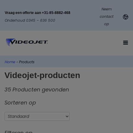
Neem
Vraag een offerte aan +31-85-8882-468
contact
Onderhoud 0345 – 636 500
op
Home
›
Products
Videojet-producten
35 Producten gevonden
Sorteren op
Filteren op