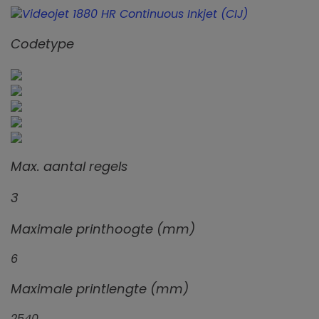
Codetype
Max. aantal regels
3
Maximale printhoogte (mm)
6
Maximale printlengte (mm)
2540