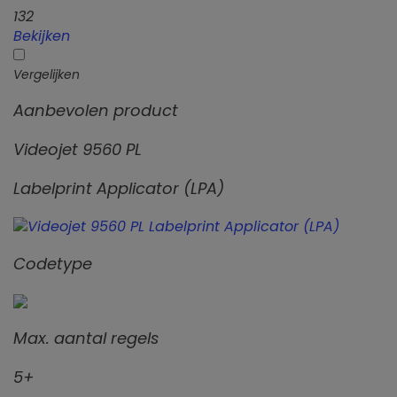
132
Bekijken
Vergelijken
Aanbevolen product
Videojet 9560 PL
Labelprint Applicator (LPA)
Codetype
Max. aantal regels
5+