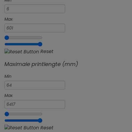
Min
Max
Reset
Maximale printlengte (mm)
Min
Max
Reset