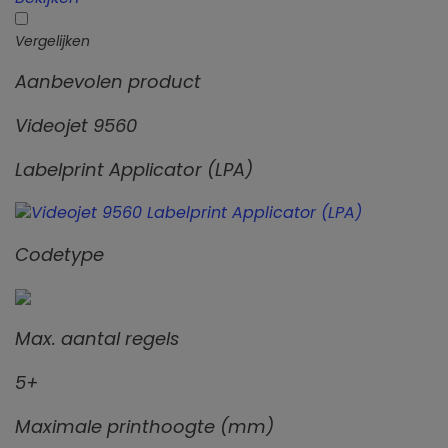
Vergelijken
Aanbevolen product
Videojet 9560
Labelprint Applicator (LPA)
Codetype
Max. aantal regels
5+
Maximale printhoogte (mm)