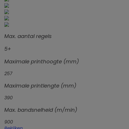
Max. aantal regels
5+
Maximale printhoogte (mm)
257
Maximale printlengte (mm)
390
Max. bandsnelheid (m/min)
900
Bekijken