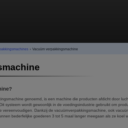
pakkingsmachines
›
Vacuüm verpakkingsmachine
smachine
hine?
ingsmachine genoemd, is een machine die producten afdicht door lucht
 Dit systeem wordt gewoonlijk in de voedingsindustrie gebruikt om prod
 te vereenvoudigen. Dankzij de vacuümverpakkingsmachine, ook vacu
nen bederfelijke goederen 3 tot 5 maal langer meegaan als ze koel 