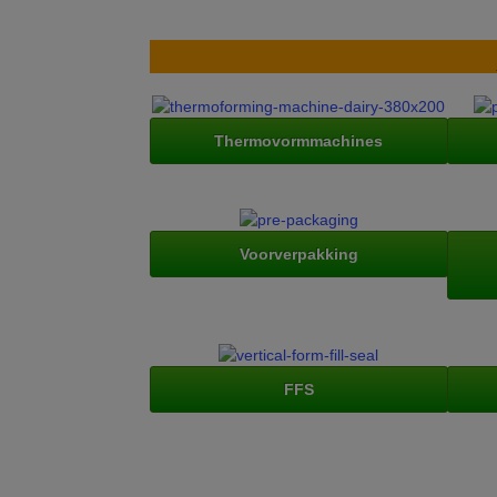
Thermovormmachines
Voorverpakking
FFS