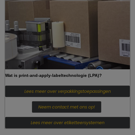
Wat is print-and-apply-labeltechnologie (LPA)?
Lees meer over verpakkingstoepassingen
Neem contact met ons op!
Lees meer over etiketteersystemen