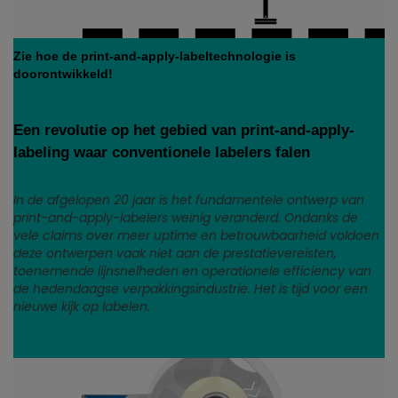
Zie hoe de print-and-apply-labeltechnologie is
doorontwikkeld!
Een revolutie op het gebied van print-and-apply-
labeling waar conventionele labelers falen
In de afgelopen 20 jaar is het fundamentele ontwerp van
print-and-apply-labelers weinig veranderd. Ondanks de
vele claims over meer uptime en betrouwbaarheid voldoen
deze ontwerpen vaak niet aan de prestatievereisten,
toenemende lijnsnelheden en operationele efficiency van
de hedendaagse verpakkingsindustrie. Het is tijd voor een
nieuwe kijk op labelen.