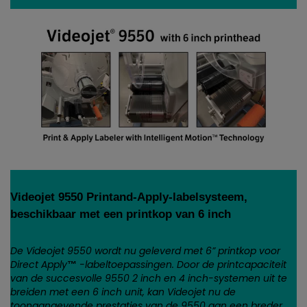
Videojet 9550 Print­and-Apply-labelsysteem,
beschikbaar met een printkop van 6 inch
De Videojet 9550 wordt nu geleverd met 6” printkop voor
Direct Apply
-labeltoepassingen. Door de printcapaciteit
™
van de succesvolle 9550 2 inch en 4 inch-systemen uit te
breiden met een 6 inch unit, kan Videojet nu de
toonaangevende prestaties van de 9550 aan een breder