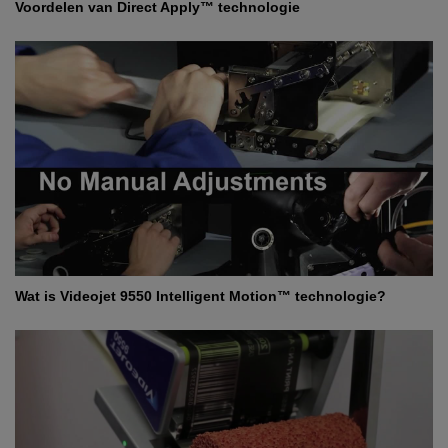
Voordelen van Direct Apply™ technologie
Wat is Videojet 9550 Intelligent Motion™ technologie?