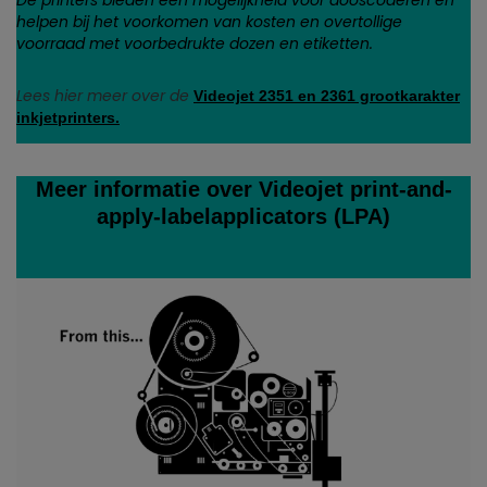
De printers bieden een mogelijkheid voor dooscoderen en
helpen bij het voorkomen van kosten en overtollige
voorraad met voorbedrukte dozen en etiketten.
Lees hier meer over de
Videojet 2351 en 2361 grootkarakter
inkjetprinters.
Meer informatie over Videojet print-and-
apply-labelapplicators (LPA)