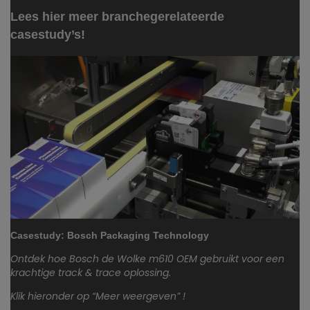
Lees hier meer branchegerelateerde
casestudy’s!
Casestudy: Bosch Packaging Technology
Ontdek hoe Bosch de Wolke m610 OEM gebruikt voor een
krachtige track & trace oplossing.
Klik hieronder op “Meer weergeven” !