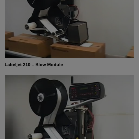
Labeljet 210 – Blow Module