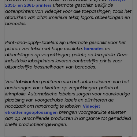
uitermate geschikt. Bekijk de
2351- en 2361-printers
dozenprinters van Videojet voor alle toepassingen, zoals het
afdrukken van alfanumerieke tekst, logo’s, afbeeldingen en
barcodes.
Print-and-apply-labelers zijn uitermate geschikt voor het
printen van tekst met hoge resolutie,
en
barcodes
afbeeldingen op verpakkingen, pallets, en krimpfolie. Deze
industriële labelprinters leveren contrastrijke prints voor
uitzonderlijke leessnelheden van barcodes.
Veel fabrikanten profiteren van het automatiseren van het
aanbrengen van etiketten op verpakkingen, pallets of
krimpfolie. Automatische labelers zorgen voor nauwkeurige
plaatsing van voorgedrukte labels en elimineren de
noodzaak om handmatig te labelen.
Videojet
brengen voorgedrukte etiketten
etiketteringsoplossingen
aan op verschillende producten in langzame tot gemiddeld
snelle productieomgevingen.