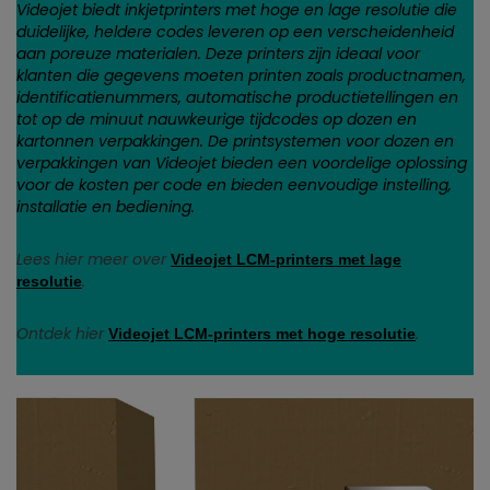
Videojet biedt inkjetprinters met hoge en lage resolutie die
duidelijke, heldere codes leveren op een verscheidenheid
aan poreuze materialen. Deze printers zijn ideaal voor
klanten die gegevens moeten printen zoals productnamen,
identificatienummers, automatische productietellingen en
tot op de minuut nauwkeurige tijdcodes op dozen en
kartonnen verpakkingen. De printsystemen voor dozen en
verpakkingen van Videojet bieden een voordelige oplossing
voor de kosten per code en bieden eenvoudige instelling,
installatie en bediening.
Lees hier meer over
Videojet LCM-printers met lage
.
resolutie
Ontdek hier
.
Videojet LCM-printers met hoge resolutie