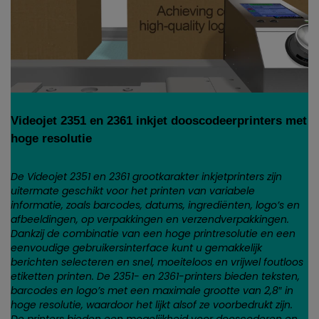
Videojet 2351 en 2361 inkjet dooscodeerprinters met
hoge resolutie
De Videojet 2351 en 2361 grootkarakter inkjetprinters zijn
uitermate geschikt voor het printen van variabele
informatie, zoals barcodes, datums, ingrediënten, logo’s en
afbeeldingen, op verpakkingen en verzendverpakkingen.
Dankzij de combinatie van een hoge printresolutie en een
eenvoudige gebruikersinterface kunt u gemakkelijk
berichten selecteren en snel, moeiteloos en vrijwel foutloos
etiketten printen. De 2351- en 2361-printers bieden teksten,
barcodes en logo’s met een maximale grootte van 2,8″ in
hoge resolutie, waardoor het lijkt alsof ze voorbedrukt zijn.