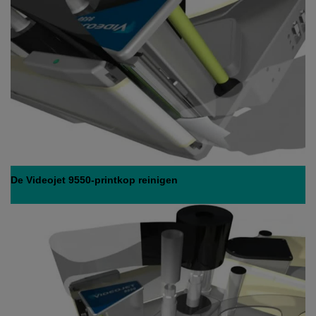
De Videojet 9550-printkop reinigen