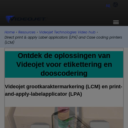
NL
Home
›
Resources
›
Videojet Technologies Video hub
›
Direct print & apply Label applicators (LPA) and Case coding printers
(LCM)
Ontdek de oplossingen van
Videojet voor etikettering en
dooscodering
Videojet grootkaraktermarkering (LCM) en print-
and-apply-labelapplicator (LPA)