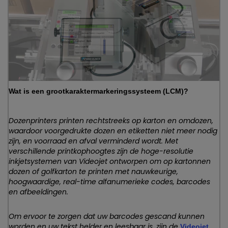
Wat is een grootkaraktermarkeringssysteem (LCM)?
Dozenprinters printen rechtstreeks op karton en omdozen,
waardoor voorgedrukte dozen en etiketten niet meer nodig
zijn, en voorraad en afval verminderd wordt. Met
verschillende printkophoogtes zijn de hoge-resolutie
inkjetsystemen van Videojet ontworpen om op kartonnen
dozen of golfkarton te printen met nauwkeurige,
hoogwaardige, real-time alfanumerieke codes, barcodes
en afbeeldingen.
Om ervoor te zorgen dat uw barcodes gescand kunnen
worden en uw tekst helder en leesbaar is, zijn de
Videojet