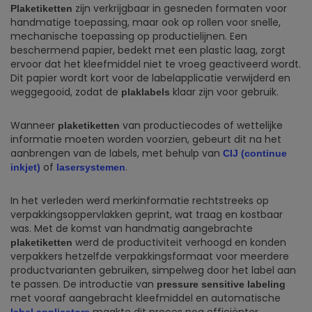
zijn verkrijgbaar in gesneden formaten voor
Plaketiketten
handmatige toepassing, maar ook op rollen voor snelle,
mechanische toepassing op productielijnen. Een
beschermend papier, bedekt met een plastic laag, zorgt
ervoor dat het kleefmiddel niet te vroeg geactiveerd wordt.
Dit papier wordt kort voor de labelapplicatie verwijderd en
weggegooid, zodat de
klaar zijn voor gebruik.
plaklabels
Wanneer
van productiecodes of wettelijke
plaketiketten
informatie moeten worden voorzien, gebeurt dit na het
aanbrengen van de labels, met behulp van
CIJ (continue
of
.
inkjet)
lasersystemen
In het verleden werd merkinformatie rechtstreeks op
verpakkingsoppervlakken geprint, wat traag en kostbaar
was. Met de komst van handmatig aangebrachte
werd de productiviteit verhoogd en konden
plaketiketten
verpakkers hetzelfde verpakkingsformaat voor meerdere
productvarianten gebruiken, simpelweg door het label aan
te passen. De introductie van
pressure sensitive labeling
met vooraf aangebracht kleefmiddel en automatische