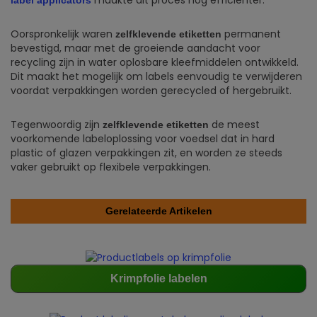
maakte dit proces nog efficiënter.
label applicators
Oorspronkelijk waren
permanent
zelfklevende etiketten
bevestigd, maar met de groeiende aandacht voor
recycling zijn in water oplosbare kleefmiddelen ontwikkeld.
Dit maakt het mogelijk om labels eenvoudig te verwijderen
voordat verpakkingen worden gerecycled of hergebruikt.
Tegenwoordig zijn
de meest
zelfklevende etiketten
voorkomende labeloplossing voor voedsel dat in hard
plastic of glazen verpakkingen zit, en worden ze steeds
vaker gebruikt op flexibele verpakkingen.
Gerelateerde Artikelen
Krimpfolie labelen