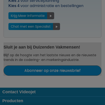
voor serviceplanning
Kies 3
voor administratie en bestellingen
Kies 4
Krijg Meer Informatie
Chat met een Specialist
Sluit je aan bij Duizenden Vakmensen!
Blijf op de hoogte van het laatste nieuws en de nieuwste
trends in de codering- en markeringsindustrie.
Abonneer op onze nieuwsbrief
Contact Videojet
Producten