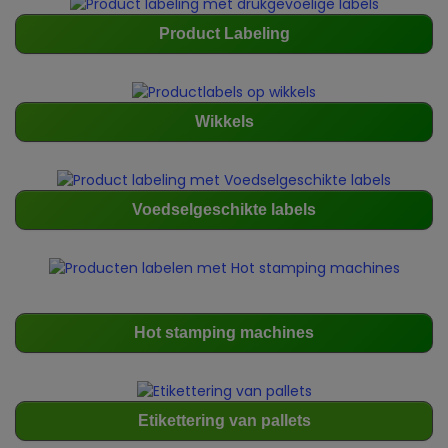
P
roduct Labeling
Wikkels
Voedselgeschikte labels
Hot stamping machines
Etikettering van pallets