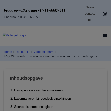
Neem
Vraag een offerte aan +31-85-8882-468
contact
Onderhoud 0345 – 636 500
op
Home
›
Resources
›
Videojet Learn
›
FAQ: Waarom kiezen voor lasermarkeren voor voedselverpakkingen?
Inhoudsopgave
1. Basisprincipes van lasermarkeren
2. Lasermarkeren bij voedselverpakkingen
3. Soorten lasertechnologieën