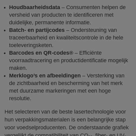
Houdbaarheidsdata
– Consumenten helpen de
versheid van producten te identificeren met
duidelijke, permanente informatie.
Batch- en partijcodes
– Ondersteuning van
traceerbaarheid en kwaliteitscontrole in de hele
toeleveringsketen.
Barcodes en QR-codes®
– Efficiënte
voorraadtracering en productidentificatie mogelijk
maken.
Merklogo’s en afbeeldingen
– Versterking van
de zichtbaarheid en bescherming van het merk
met duurzame markeringen met een hoge
resolutie.
Het selecteren van de beste lasertechnologie voor
hun verpakkingsmaterialen is een belangrijke stap
voor voedselproducenten. De onderstaande grafiek
vergelijkt de compatibiliteit van CO₂-, fiber- en UV-