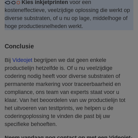
Kies inkjetprinten
voor een
kosteneffectieve, veelzijdige oplossing die werkt op
diverse substraten, of u nu op lage, middelhoge of
hoge productiesnelheden werkt.
Conclusie
Bij
Videojet
begrijpen we dat geen enkele
productielijn hetzelfde is. Of u nu veelzijdige
codering nodig heeft voor diverse substraten of
permanente markering voor traceerbaarheid en
compliance, ons team van experts staat voor u
klaar. Van het beoordelen van uw productielijn tot
het uitvoeren van testtprints, we helpen u de
coderingoplossing te vinden die past bij uw
specifieke behoeften.
Neem vandaag nog contact op met een Videojet-