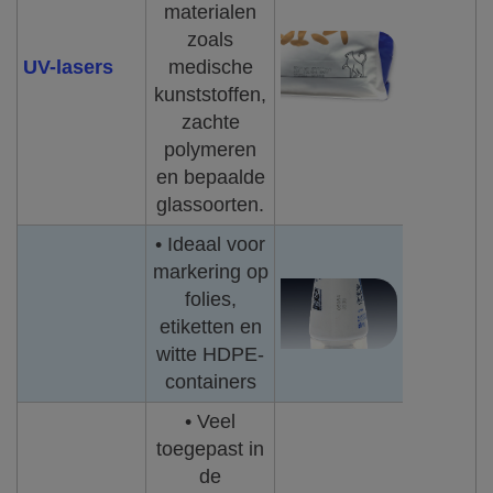
materialen
zoals
UV-lasers
medische
kunststoffen,
zachte
polymeren
en bepaalde
glassoorten.
• Ideaal voor
markering op
folies,
etiketten en
witte HDPE-
containers
• Veel
toegepast in
de