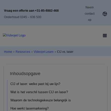
Neem
Vraag een offerte aan +31-85-8882-468
contact
Onderhoud 0345 – 636 500
op
Home
›
Resources
›
Videojet Learn
›
CIJ vs. laser
Inhoudsopgave
CIJ of laser: welke past bij uw lijn?
Wat is het verschil tussen CIJ en laser?
Waarom de technologiekeuze belangrijk is
Hoe werkt lasermarkering?