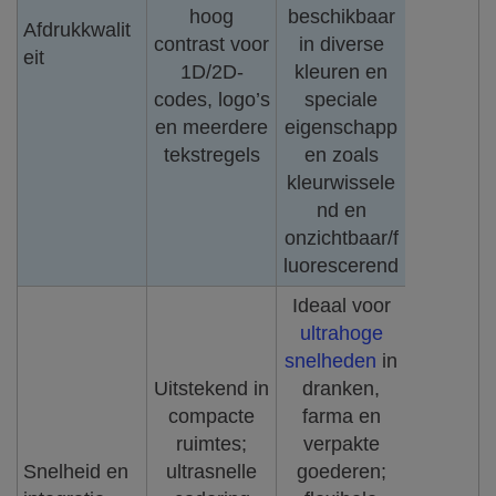
hoog
beschikbaar
Afdrukkwalit
contrast voor
in diverse
eit
1D/2D-
kleuren en
codes, logo’s
speciale
en meerdere
eigenschapp
tekstregels
en zoals
kleurwissele
nd en
onzichtbaar/f
luorescerend
Ideaal voor
ultrahoge
snelheden
in
Uitstekend in
dranken,
compacte
farma en
ruimtes;
verpakte
Snelheid en
ultrasnelle
goederen;