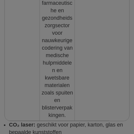
farmaceutisc
he en
gezondheids
zorgsector
voor
nauwkeurige
codering van
medische
hulpmiddele
n en
kwetsbare
materialen
zoals spuiten
en
blisterverpak
kingen.
CO₂ laser:
geschikt voor papier, karton, glas en
bepaalde kunststoffen