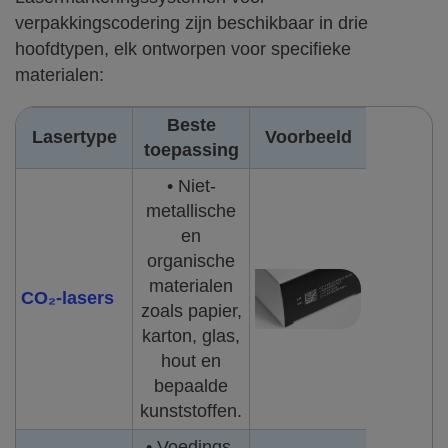
verpakkingscodering zijn beschikbaar in drie
hoofdtypen, elk ontworpen voor specifieke
materialen:
Beste
Lasertype
Voorbeeld
toepassing
• Niet-
metallische
en
organische
materialen
CO₂-lasers
zoals papier,
karton, glas,
hout en
bepaalde
kunststoffen.
• Voedings-