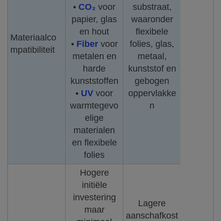
•
CO₂
voor
substraat,
papier, glas
waaronder
en hout
flexibele
Materiaalco
•
Fiber
voor
folies, glas,
mpatibiliteit
metalen en
metaal,
harde
kunststof en
kunststoffen
gebogen
•
UV
voor
oppervlakke
warmtegevo
n
elige
materialen
en flexibele
folies
Hogere
initiële
investering
Lagere
maar
aanschafkost