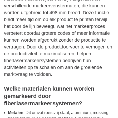
verschillende markeervenstermaten, die kunnen
worden uitgebreid tot 498 mm breed. Deze functie
biedt meer tijd om op elk product te printen terwijl
het door de lijn beweegt, wat het markeerproces
verbetert doordat grotere codes of meer informatie
kunnen worden afgedrukt zonder de productie te
vertragen. Door de productdoorvoer te verhogen en
de productiviteit te maximaliseren, helpen
fiberlasermarkeersystemen bedrijven hun
activiteiten op te schalen om aan de groeiende
marktvraag te voldoen.
Welke materialen kunnen worden
gemarkeerd door
fiberlasermarkeersystemen?
Metalen
: Dit omvat roestvrij staal, aluminium, messing,