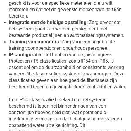
geschikt is voor de specifieke materialen die u wilt
markeren en dat het de gewenste markeerkwaliteit kan
bereiken.
Integratie met de huidige opstelling
: Zorg ervoor dat
het systeem goed kan worden geïntegreerd met
bestaande productielijnen en automatiseringssystemen.
Training van operators
: Zorg voor een uitgebreide
training voor operators en onderhoudspersoneel.
IP-configuratie
: Het hebben van de juiste Ingress
Protection (IP)-classificaties, zoals IP54 en IP65, is
essentieel om de duurzaamheid en consistente werking
van een fiberlasermarkeersysteem te waarborgen. Deze
classificaties geven aan hoe goed de fiberlasers zijn
beschermd tegen omgevingsfactoren zoals stof en water.
Een IP54-classificatie betekent dat het systeem
beschermd is tegen het binnendringen van een
aanzienlijke hoeveelheid stof, wat operationele
interferentie voorkomt, en dat het afgeschermd is tegen
opspattend water uit elke richting. Dit