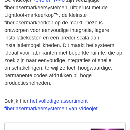
De Videojet
7340 en 7440
zijn veelzijdige
fiberlasermarkeersystemen, uitgerust met de
Lightfoot-markeerkop™, de kleinste
fiberlasermarkeerkop op de markt. Deze is
ontworpen voor eenvoudige integratie, lagere
installatiekosten en een breder scala aan
installatiemogelijkheden. Dit maakt het systeem
ideaal voor fabrikanten met beperkte ruimte, die op
zoek zijn naar eenvoudige integraties of snelle
omschakelingen, terwijl ze toch hoogwaardige,
permanente codes afdrukken bij hoge
productiesnelheden.
Bekijk hier
het volledige assortiment
fiberlasermarkeersystemen van Videojet
.