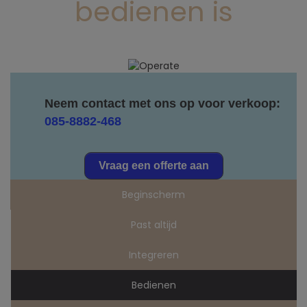
bedienen is
Neem contact met ons op voor verkoop:
085-8882-468
Vraag een offerte aan
Beginscherm
Past altijd
Integreren
Bedienen