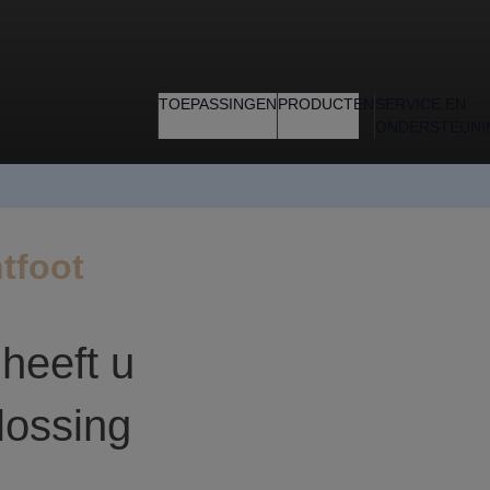
TOEPASSINGEN
PRODUCTEN
SERVICE EN
ONDERSTEUNI
tfoot
 heeft u
lossing