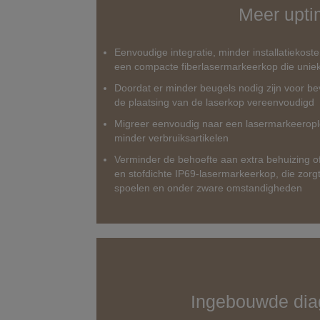
Meer upt
Eenvoudige integratie, minder installatiekoste
een compacte fiberlasermarkeerkop die uniek
Doordat er minder beugels nodig zijn voor b
de plaatsing van de laserkop vereenvoudigd
Migreer eenvoudig naar een lasermarkeeroplo
minder verbruiksartikelen
Verminder de behoefte aan extra behuizing o
en stofdichte IP69-lasermarkeerkop, die zorgt
spoelen en onder zware omstandigheden
Ingebouwde dia