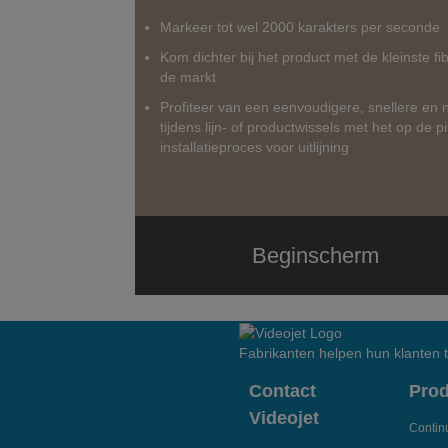
Markeer tot wel 2000 karakters per seconde
Kom dichter bij het product met de kleinste f
de markt
Profiteer van een eenvoudigere, snellere en
tijdens lijn- of productwissels met het op de p
installatieproces voor uitlijning
Beginscherm
Fabrikanten helpen hun klanten
Contact
Pro
Videojet
Continu