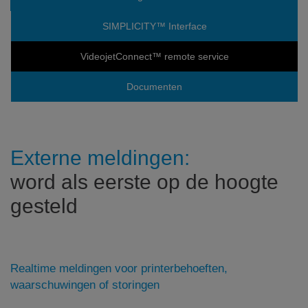
SIMPLICITY™ Interface
VideojetConnect™ remote service
Documenten
Externe meldingen:
word als eerste op de hoogte
gesteld
Realtime meldingen voor printerbehoeften,
waarschuwingen of storingen