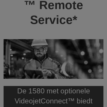
™ Remote
Service*
De 1580 met optionele
VideojetConnect™ biedt