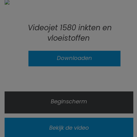
Videojet 1580 inkten en
vloeistoffen
Downloaden
Beginscherm
Bekijk de video