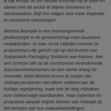
Ik kijk ernaar uit om nieuwe inzichten op te doen en
samen met de sector te blijven innoveren en
samenwerken. Blijf ons volgen voor meer inspiratie
en duurzame oplossingen!
Melissa Bosnyak is een toonaangevende
pleitbezorger in de gemeenschap voor duurzame
verpakkingen. In haar rol bij Videojet overziet ze
programma’s die gericht zijn op het leveren van
Sustainable Packaging Solutions aan klanten. Met
een scherpe blik op de voortdurend veranderende
duurzaamheidsnormen en een sterke drang tot
innovatie, helpt Melissa ervoor te zorgen dat
Videojet-producten niet alleen voldoen aan de
huidige regelgeving, maar ook de weg vrijmaken
voor toekomstige standaarden. Haar expertise en
proactieve aanpak helpen klanten van Videojet bij
het behalen van hun milieudoelstellingen.