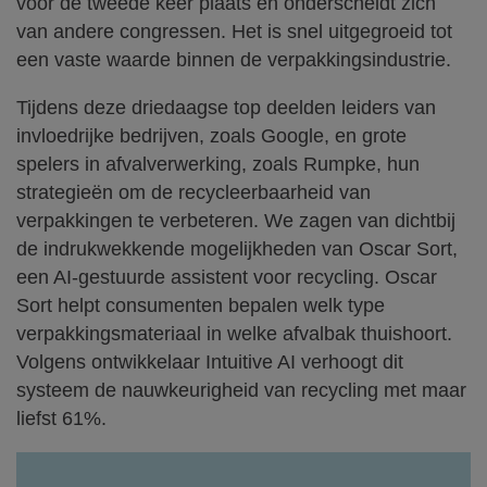
voor de tweede keer plaats en onderscheidt zich
van andere congressen. Het is snel uitgegroeid tot
een vaste waarde binnen de verpakkingsindustrie.
Tijdens deze driedaagse top deelden leiders van
invloedrijke bedrijven, zoals Google, en grote
spelers in afvalverwerking, zoals Rumpke, hun
strategieën om de recycleerbaarheid van
verpakkingen te verbeteren. We zagen van dichtbij
de indrukwekkende mogelijkheden van Oscar Sort,
een AI-gestuurde assistent voor recycling. Oscar
Sort helpt consumenten bepalen welk type
verpakkingsmateriaal in welke afvalbak thuishoort.
Volgens ontwikkelaar Intuitive AI verhoogt dit
systeem de nauwkeurigheid van recycling met maar
liefst 61%.