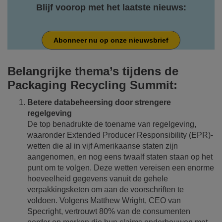
Blijf voorop met het laatste nieuws:
Abonneer nu op onze nieuwsbrief
Belangrijke thema’s tijdens de
Packaging Recycling Summit:
Betere databeheersing door strengere
regelgeving
De top benadrukte de toename van regelgeving,
waaronder Extended Producer Responsibility (EPR)-
wetten die al in vijf Amerikaanse staten zijn
aangenomen, en nog eens twaalf staten staan op het
punt om te volgen. Deze wetten vereisen een enorme
hoeveelheid gegevens vanuit de gehele
verpakkingsketen om aan de voorschriften te
voldoen. Volgens Matthew Wright, CEO van
Specright, vertrouwt 80% van de consumenten