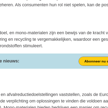
eheren. Als consumenten hun rol niet spelen, kan de pos
doel, en mono-materialen zijn een bewijs van de kracht 
ring en recycling te vergemakkelijken, waardoor een ge
rondstoffen stimuleert.
te nieuws:
Abonneer nu o
 en afvalreductiedoelstellingen vaststellen, zoals de Eu
e verplichting om oplossingen te vinden die voldoen aa
. Mono-materialen bieden bedrijven een manier om recyc