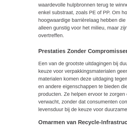
waardevolle hulpbronnen terug te winn
enkel substraat, zoals PE of PP. Om 
hoogwaardige barrièrelaag hebben die d
alleen gunstig voor het milieu, maar zi
overtreffen.
Prestaties Zonder Compromisse
Een van de grootste uitdagingen bij du
keuze voor verpakkingsmaterialen geen
materialen komen deze uitdaging tegemoe
en andere eigenschappen te bieden die
producten. Ze helpen ervoor te zorgen
verwacht, zonder dat consumenten conc
levensduur bij de keuze voor duurzame
Omarmen van Recycle-Infrastruc