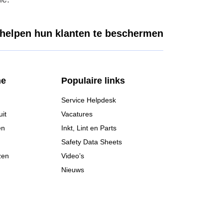
 helpen hun klanten te beschermen
he
Populaire links
Service Helpdesk
it
Vacatures
en
Inkt, Lint en Parts
Safety Data Sheets
zen
Video’s
Nieuws