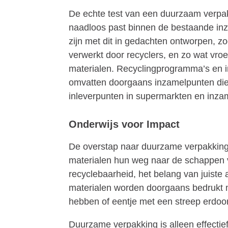
De echte test van een duurzaam verpakk
naadloos past binnen de bestaande inza
zijn met dit in gedachten ontworpen, 
verwerkt door recyclers, en zo wat vro
materialen. Recyclingprogramma’s en in
omvatten doorgaans inzamelpunten die 
inleverpunten in supermarkten en inza
Onderwijs voor Impact
De overstap naar duurzame verpakking
materialen hun weg naar de schappen v
recyclebaarheid, het belang van juist
materialen worden doorgaans bedrukt me
hebben of eentje met een streep erdoor
Duurzame verpakking is alleen effecti