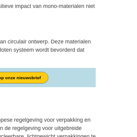
itieve impact van mono-materialen niet
van circulair ontwerp. Deze materialen
sloten systeem wordt bevorderd dat
p onze nieuwsbrief
ropese regelgeving voor verpakking en
n de regelgeving voor uitgebreide
leerbare, lichtgewicht verpakkingen te