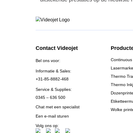
Contact Videojet
Product
Continuous 
Bel ons voor:
Lasermarke
Informatie & Sales:
Thermo Tra
+31-85-8882-468
Thermo Inkj
Service & Supplies:
Dozenprint
0345 – 636 500
Etiketteerm
Chat met een specialist
Wolke print
Een e-mail sturen
Volg ons op: