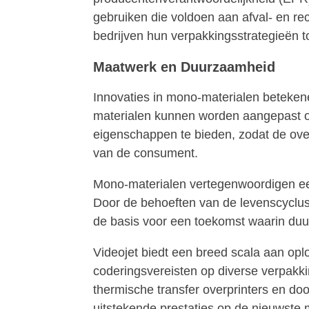
gebruiken die voldoen aan afval- en r
bedrijven hun verpakkingsstrategieën 
Maatwerk en Duurzaamheid
Innovaties in mono-materialen beteken
materialen kunnen worden aangepast om 
eigenschappen te bieden, zodat de over
van de consument.
Mono-materialen vertegenwoordigen een
Door de behoeften van de levenscyclus
de basis voor een toekomst waarin duu
Videojet biedt een breed scala aan opl
coderingsvereisten op diverse verpakki
thermische transfer overprinters en do
uitstekende prestaties op de nieuwste 