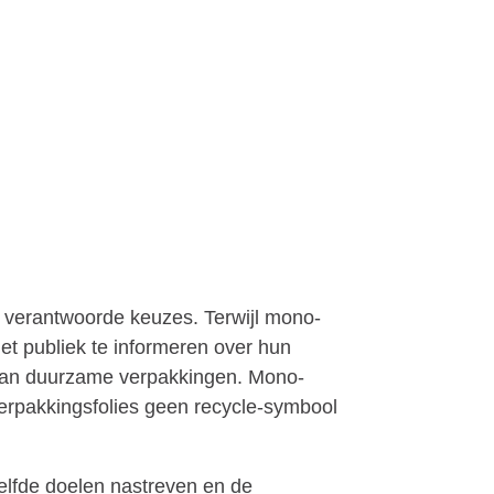
verantwoorde keuzes. Terwijl mono-
t publiek te informeren over hun
n van duurzame verpakkingen. Mono-
verpakkingsfolies geen recycle-symbool
elfde doelen nastreven en de