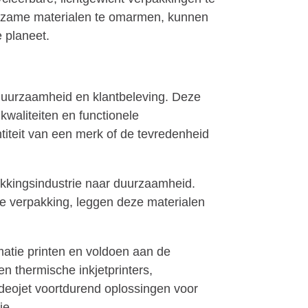
uurzame materialen te omarmen, kunnen
 planeet.
duurzaamheid en klantbeleving. Deze
waliteiten en functionele
titeit van een merk of de tevredenheid
kkingsindustrie naar duurzaamheid.
e verpakking, leggen deze materialen
matie printen en voldoen aan de
n thermische inkjetprinters,
ideojet voortdurend oplossingen voor
ie.