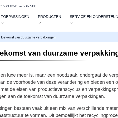
houd 0345 – 636 500
TOEPASSINGEN
PRODUCTEN
SERVICE EN ONDERSTEUN
e toekomst van duurzame verpakkingen
oekomst van duurzame verpakkin
een luxe meer is, maar een noodzaak, ondergaat de verpa
aan de voorhoede van deze verandering en bieden een o
 met de eisen van productlevenscyclus en verpakkingspres
ragen aan de toekomst van duurzame verpakkingen.
ssingen bestaan vaak uit een mix van verschillende mater
atstructuur te vormen. Dit bemoeilijkt het recyclingpro