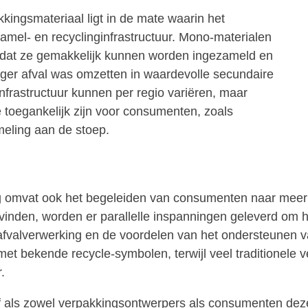
ingsmateriaal ligt in de mate waarin het
mel- en recyclinginfrastructuur. Mono-materialen
zodat ze gemakkelijk kunnen worden ingezameld en
eger afval was omzetten in waardevolle secundaire
frastructuur kunnen per regio variëren, maar
toegankelijk zijn voor consumenten, zoals
meling aan de stoep.
 omvat ook het begeleiden van consumenten naar meer 
inden, worden er parallelle inspanningen geleverd om he
e afvalverwerking en de voordelen van het ondersteune
t bekende recycle-symbolen, terwijl veel traditionele 
.
ef als zowel verpakkingsontwerpers als consumenten dez