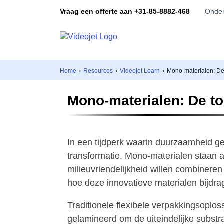
Vraag een offerte aan +31-85-8882-468
Onder
Home
›
Resources
›
Videojet Learn
›
Mono-materialen: D
Mono-materialen: De t
In een tijdperk waarin duurzaamheid g
transformatie. Mono-materialen staan 
milieuvriendelijkheid willen combineren
hoe deze innovatieve materialen bijd
Traditionele flexibele verpakkingsoplo
gelamineerd om de uiteindelijke substra