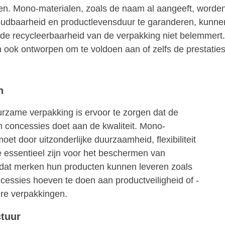
en. Mono-materialen, zoals de naam al aangeeft, worden
houdbaarheid en productlevensduur te garanderen, kunn
e recycleerbaarheid van de verpakking niet belemmert. 
jn ook ontworpen om te voldoen aan of zelfs de prestatie
n
urzame verpakking is ervoor te zorgen dat de
 concessies doet aan de kwaliteit. Mono-
t door uitzonderlijke duurzaamheid, flexibiliteit
 essentieel zijn voor het beschermen van
 dat merken hun producten kunnen leveren zoals
essies hoeven te doen aan productveiligheid of -
re verpakkingen.
tuur