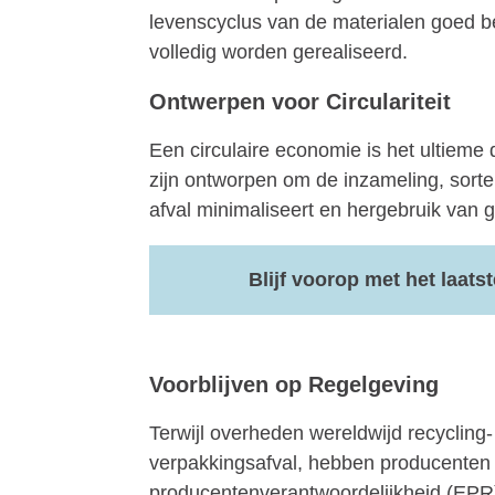
levenscyclus van de materialen goed b
volledig worden gerealiseerd.
Ontwerpen voor Circulariteit
Een circulaire economie is het ultieme 
zijn ontworpen om de inzameling, sorte
afval minimaliseert en hergebruik van g
Blijf voorop met het laats
Voorblijven op Regelgeving
Terwijl overheden wereldwijd recycling-
verpakkingsafval, hebben producenten d
producentenverantwoordelijkheid (EPR)