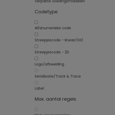
Verpakte voedingsmiddelen
Codetype
Alfanumerieke code
Streepjescode - lineair/GS1
Streepjescode - 2D
Logo/afbeelding
Serialisatie/Track & Trace
Label
Max. aantal regels