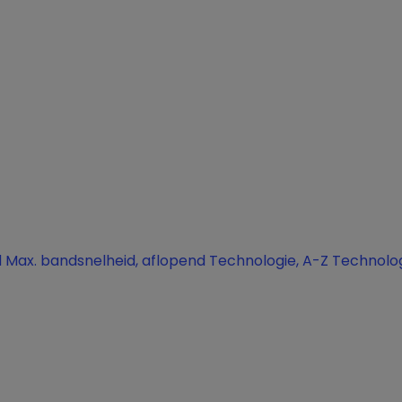
d
Max. bandsnelheid, aflopend
Technologie, A-Z
Technolog