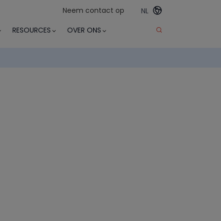
Neem contact op
NL
RESOURCES
OVER ONS