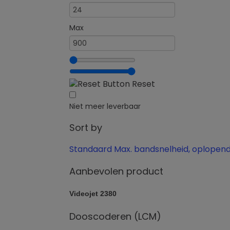
Max
Reset
Niet meer leverbaar
Sort by
Standaard
Max. bandsnelheid, oplopen
Aanbevolen product
Videojet 2380
Dooscoderen (LCM)