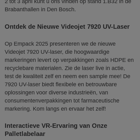
2 tot 3 april kunt u ons vinden op stand 1.B32 in de
Brabanthallen in Den Bosch.
Ontdek de Nieuwe Videojet 7920 UV-Laser
Op Empack 2025 presenteren we de nieuwe
Videojet 7920 UV-laser, die hoogwaardige
markeringen levert op verpakkingen zoals HDPE en
recyclebare materialen. Zie de laser live in actie,
test de kwaliteit zelf en neem een sample mee! De
7920 UV-laser biedt flexibele en betrouwbare
oplossingen voor diverse industrieën, van
consumentenverpakkingen tot farmaceutische
markering. Kom langs en ervaar het zelf!
Interactieve VR-Ervaring van Onze
Palletlabelaar