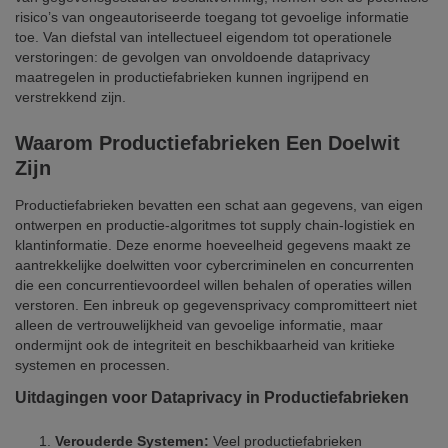
risico’s van ongeautoriseerde toegang tot gevoelige informatie
toe. Van diefstal van intellectueel eigendom tot operationele
verstoringen: de gevolgen van onvoldoende dataprivacy
maatregelen in productiefabrieken kunnen ingrijpend en
verstrekkend zijn.
Waarom Productiefabrieken Een Doelwit
Zijn
Productiefabrieken bevatten een schat aan gegevens, van eigen
ontwerpen en productie-algoritmes tot supply chain-logistiek en
klantinformatie. Deze enorme hoeveelheid gegevens maakt ze
aantrekkelijke doelwitten voor cybercriminelen en concurrenten
die een concurrentievoordeel willen behalen of operaties willen
verstoren. Een inbreuk op gegevensprivacy compromitteert niet
alleen de vertrouwelijkheid van gevoelige informatie, maar
ondermijnt ook de integriteit en beschikbaarheid van kritieke
systemen en processen.
Uitdagingen voor Dataprivacy in Productiefabrieken
Verouderde Systemen:
Veel productiefabrieken