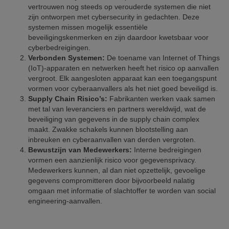
vertrouwen nog steeds op verouderde systemen die niet
zijn ontworpen met cybersecurity in gedachten. Deze
systemen missen mogelijk essentiële
beveiligingskenmerken en zijn daardoor kwetsbaar voor
cyberbedreigingen.
Verbonden Systemen:
De toename van Internet of Things
(IoT)-apparaten en netwerken heeft het risico op aanvallen
vergroot. Elk aangesloten apparaat kan een toegangspunt
vormen voor cyberaanvallers als het niet goed beveiligd is.
Supply Chain Risico’s:
Fabrikanten werken vaak samen
met tal van leveranciers en partners wereldwijd, wat de
beveiliging van gegevens in de supply chain complex
maakt. Zwakke schakels kunnen blootstelling aan
inbreuken en cyberaanvallen van derden vergroten.
Bewustzijn van Medewerkers:
Interne bedreigingen
vormen een aanzienlijk risico voor gegevensprivacy.
Medewerkers kunnen, al dan niet opzettelijk, gevoelige
gegevens compromitteren door bijvoorbeeld nalatig
omgaan met informatie of slachtoffer te worden van social
engineering-aanvallen.