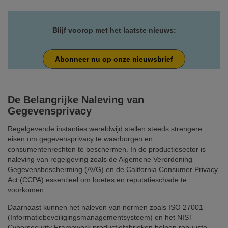
Blijf voorop met het laatste nieuws:
Abonneer nu op onze nieuwsbrief
De Belangrijke Naleving van
Gegevensprivacy
Regelgevende instanties wereldwijd stellen steeds strengere
eisen om gegevensprivacy te waarborgen en
consumentenrechten te beschermen. In de productiesector is
naleving van regelgeving zoals de Algemene Verordening
Gegevensbescherming (AVG) en de California Consumer Privacy
Act (CCPA) essentieel om boetes en reputatieschade te
voorkomen.
Daarnaast kunnen het naleven van normen zoals ISO 27001
(Informatiebeveiligingsmanagementsysteem) en het NIST
Cybersecurity Framework productiefabrieken helpen robuuste