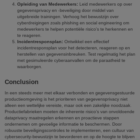
Opleiding van Medewerkers:
Leid medewerkers op over
gegevensprivacy en -beveiliging door middel van
uitgebreide trainingen. Verhoog het bewustzijn over
cyberdreigingen zoals phishing en social engineering om
medewerkers te helpen potentiële risico’s te herkennen en
te reageren.
Incidentresponsplan:
Ontwikkel een effectief
incidentresponsplan voor het detecteren, reageren op en
herstellen van gegevensinbreuken. Test regelmatig het plan
met gesimuleerde cyberaanvallen om de paraatheid te
waarborgen.
Conclusion
In een steeds meer met elkaar verbonden en gegevensgestuurde
productieomgeving is het prioriteren van gegevensprivacy niet
alleen een wettelijke vereiste, maar ook een zakelijke noodzaak.
Productiefabrieken moeten de inherente risico’s van onvoldoende
dataprivacy maatregelen erkennen en proactieve stappen
ondernemen om gevoelige informatie te beschermen. Door
robuuste beveiligingscontroles te implementeren, een cultuur van
cybersecurity-bewustzijn te bevorderen en op de hoogte te blijven