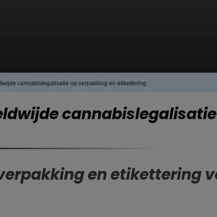
wijde cannabislegalisatie op verpakking en etikettering
ldwijde cannabislegalisatie
 verpakking en etikettering v