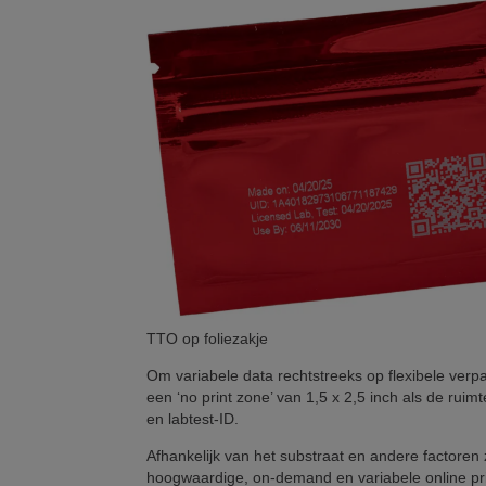
TTO op foliezakje
Om variabele data rechtstreeks op flexibele ver
een ‘no print zone’ van 1,5 x 2,5 inch als de r
en labtest-ID.
Afhankelijk van het substraat en andere factoren 
hoogwaardige, on-demand en variabele online pr