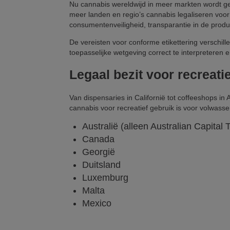
Nu cannabis wereldwijd in meer markten wordt ge
meer landen en regio’s cannabis legaliseren voor 
consumentenveiligheid, transparantie in de product
De vereisten voor conforme etikettering verschil
toepasselijke wetgeving correct te interpreteren e
Legaal bezit voor recreati
Van dispensaries in Californië tot coffeeshops in
cannabis voor recreatief gebruik is voor volwass
Australië (alleen Australian Capital T
Canada
Georgië
Duitsland
Luxemburg
Malta
Mexico