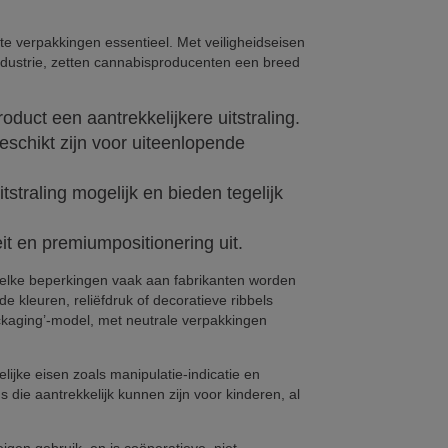
e verpakkingen essentieel. Met veiligheidseisen
dustrie, zetten cannabisproducenten een breed
duct een aantrekkelijkere uitstraling.
eschikt zijn voor uiteenlopende
straling mogelijk en bieden tegelijk
t en premiumpositionering uit.
elke beperkingen vaak aan fabrikanten worden
kleuren, reliëfdruk of decoratieve ribbels
ckaging’-model, met neutrale verpakkingen
jke eisen zoals manipulatie-indicatie en
die aantrekkelijk kunnen zijn voor kinderen, al