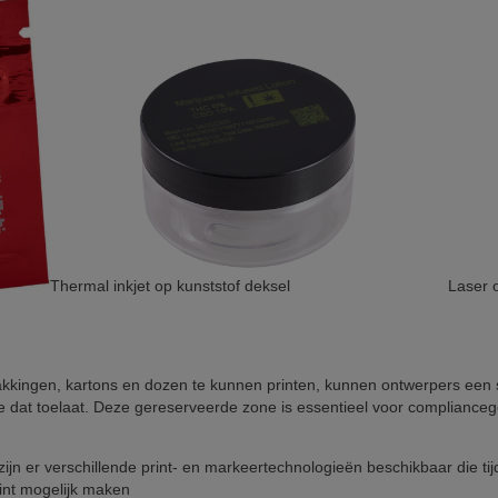
Thermal inkjet op kunststof deksel
Laser 
pakkingen, kartons en dozen te kunnen printen, kunnen ontwerpers een
uimte dat toelaat. Deze gereserveerde zone is essentieel voor complia
zijn er verschillende print- en markeertechnologieën beschikbaar die t
int mogelijk maken