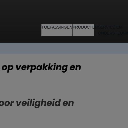
TOEPASSINGEN
PRODUCTEN
SERVICE EN
ONDERSTEUNI
 op verpakking en
oor veiligheid en