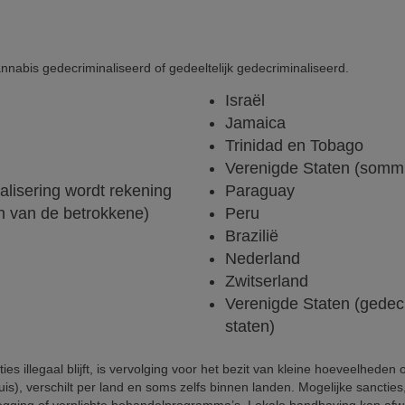
nabis gedecriminaliseerd of gedeeltelijk gedecriminaliseerd.
Israël
Jamaica
Trinidad en Tobago
Verenigde Staten (sommig
nalisering wordt rekening
Paraguay
n van de betrokkene)
Peru
Brazilië
Nederland
Zwitserland
Verenigde Staten (gedecr
staten)
es illegaal blijft, is vervolging voor het bezit van kleine hoeveelheden 
huis), verschilt per land en soms zelfs binnen landen. Mogelijke sancti