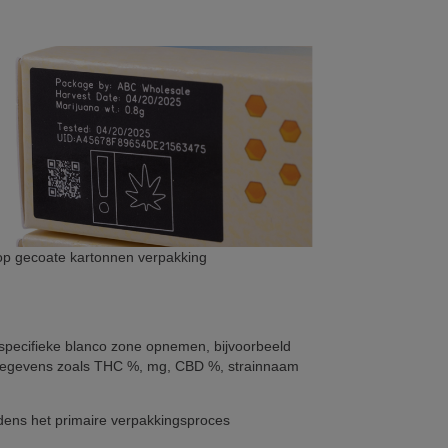
op gecoate kartonnen verpakking
 specifieke blanco zone opnemen, bijvoorbeeld
ncegegevens zoals THC %, mg, CBD %, strainnaam
ijdens het primaire verpakkingsproces