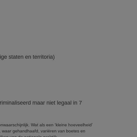
e staten en territoria)
iminaliseerd maar niet legaal in 7
onwaarschijnlijk. Wat als een ‘kleine hoeveelheid’
es, waar gehandhaafd, variëren van boetes en