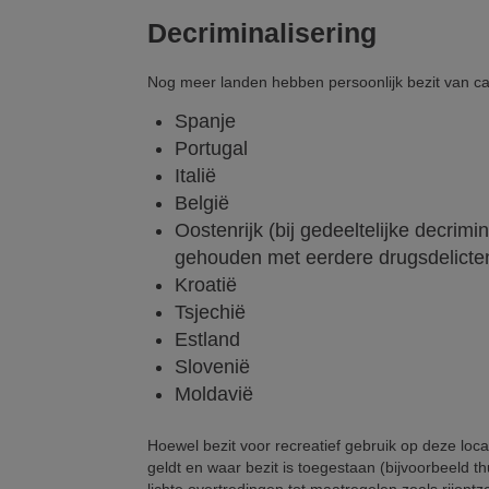
Decriminalisering
Nog meer landen hebben persoonlijk bezit van can
Spanje
Portugal
Italië
België
Oostenrijk (bij gedeeltelijke decrimi
gehouden met eerdere drugsdelicte
Kroatië
Tsjechië
Estland
Slovenië
Moldavië
Hoewel bezit voor recreatief gebruik op deze locati
geldt en waar bezit is toegestaan (bijvoorbeeld t