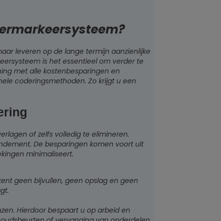
sermarkeersysteem?
ar leveren op de lange termijn aanzienlijke
eersysteem is het essentieel om verder te
ning met alle kostenbesparingen en
onele coderingsmethoden. Zo krijgt u een
ering
agen of zelfs volledig te elimineren.
rendement. De besparingen komen voort uit
kingen minimaliseert.
kent geen bijvullen, geen opslag en geen
gt.
nzen. Hierdoor bespaart u op arbeid en
houdsbeurten of vervanging van onderdelen.