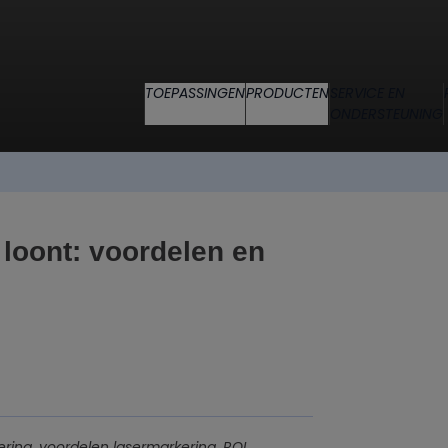
TOEPASSINGEN
PRODUCTEN
SERVICE EN
ONDERSTEUNING
loont: voordelen en
ring, voordelen lasermarkering, ROI