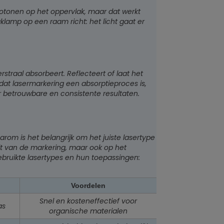
fotonen op het oppervlak, maar dat werkt
aklamp op een raam richt: het licht gaat er
straal absorbeert. Reflecteert of laat het
 dat lasermarkering een absorptieproces is,
oor betrouwbare en consistente resultaten.
arom is het belangrijk om het juiste lasertype
teit van de markering, maar ook op het
ebruikte lasertypes en hun toepassingen:
Voordelen
Snel en kosteneffectief voor
as
organische materialen