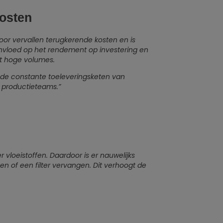
kosten
oor vervallen terugkerende kosten en is
 invloed op het rendement op investering en
et hoge volumes.
an de constante toeleveringsketen van
or productieteams.”
loeistoffen. Daardoor is er nauwelijks
en of een filter vervangen. Dit verhoogt de