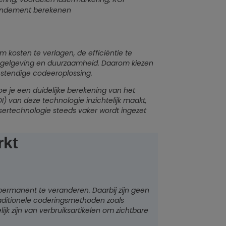
endement berekenen
 kosten te verlagen, de efficiëntie te
regelgeving en duurzaamheid. Daarom kiezen
estendige codeeroplossing.
hoe je een duidelijke berekening van het
) van deze technologie inzichtelijk maakt,
ertechnologie steeds vaker wordt ingezet
rkt
ermanent te veranderen. Daarbij zijn geen
traditionele coderingsmethoden zoals
ijk zijn van verbruiksartikelen om zichtbare