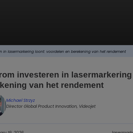
 in lasermarkering loont: voordelen en berekening van het rendement
om investeren in lasermarkering 
kening van het rendement
Michael Strzyz
Director Global Product Innovation, Videojet
ary 19, 2026
lasermarke