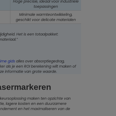
,
Hoge precisie, ideaal voor industriële
toepassingen
Minimale warmteontwikkeling,
geschikt voor delicate materialen
jdigheid. Het is een totaalpakket:
ateriaal.”
time gids
alles over absorptiegedrag,
er als je een ROI berekening wilt maken of
eze informatie van grote waarde.
lasermarkeren
rkeursoplossing maken ten opzichte van
tie, lagere kosten en een duurzamere
t rendement en het maximaliseren van de