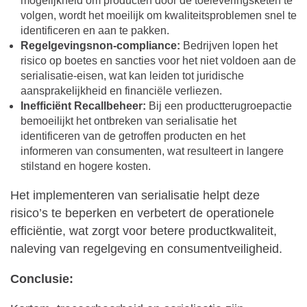
mogelijkheid om producten door de toeleveringsketen te
volgen, wordt het moeilijk om kwaliteitsproblemen snel te
identificeren en aan te pakken.
Regelgevingsnon-compliance:
Bedrijven lopen het
risico op boetes en sancties voor het niet voldoen aan de
serialisatie-eisen, wat kan leiden tot juridische
aansprakelijkheid en financiële verliezen.
Inefficiënt Recallbeheer:
Bij een productterugroepactie
bemoeilijkt het ontbreken van serialisatie het
identificeren van de getroffen producten en het
informeren van consumenten, wat resulteert in langere
stilstand en hogere kosten.
Het implementeren van serialisatie helpt deze
risico’s te beperken en verbetert de operationele
efficiëntie, wat zorgt voor betere productkwaliteit,
naleving van regelgeving en consumentveiligheid.
Conclusie: