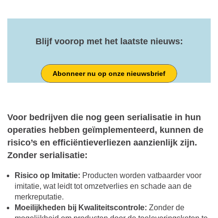
Blijf voorop met het laatste nieuws:
Abonneer nu op onze nieuwsbrief
Voor bedrijven die nog geen serialisatie in hun
operaties hebben geïmplementeerd, kunnen de
risico’s en efficiëntieverliezen aanzienlijk zijn.
Zonder serialisatie:
Risico op Imitatie:
Producten worden vatbaarder voor
imitatie, wat leidt tot omzetverlies en schade aan de
merkreputatie.
Moeilijkheden bij Kwaliteitscontrole:
Zonder de