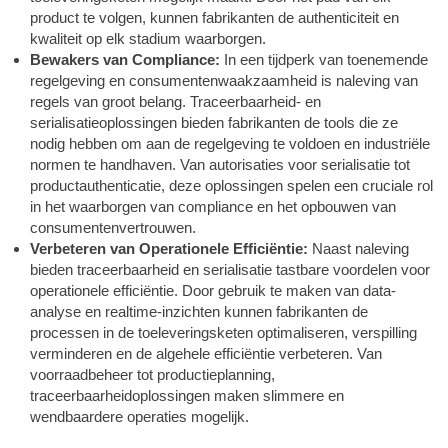
product te volgen, kunnen fabrikanten de authenticiteit en
kwaliteit op elk stadium waarborgen.
Bewakers van Compliance:
In een tijdperk van toenemende
regelgeving en consumentenwaakzaamheid is naleving van
regels van groot belang. Traceerbaarheid- en
serialisatieoplossingen bieden fabrikanten de tools die ze
nodig hebben om aan de regelgeving te voldoen en industriële
normen te handhaven. Van autorisaties voor serialisatie tot
productauthenticatie, deze oplossingen spelen een cruciale rol
in het waarborgen van compliance en het opbouwen van
consumentenvertrouwen.
Verbeteren van Operationele Efficiëntie:
Naast naleving
bieden traceerbaarheid en serialisatie tastbare voordelen voor
operationele efficiëntie. Door gebruik te maken van data-
analyse en realtime-inzichten kunnen fabrikanten de
processen in de toeleveringsketen optimaliseren, verspilling
verminderen en de algehele efficiëntie verbeteren. Van
voorraadbeheer tot productieplanning,
traceerbaarheidoplossingen maken slimmere en
wendbaardere operaties mogelijk.