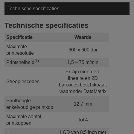
Technische specificaties
Technische specificaties
Specificatie
Waarde
Maximale
600 x 600 dpi
printresolutie
(1)
Printsnelheid
1,5 – 75 m/min
Er zijn meerdere
lineaire en 2D
Streepjescodes
barcodes beschikbaar,
waaronder DataMatrix
Printhoogte
12,7 mm
enkelvoudige printkop
Maximale aantal
Tot 4
printkoppen
LCD van 8,5 inch met