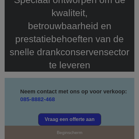
kwaliteit,
betrouwbaarheid en
prestatiebehoeften van de
snelle drankconservensector
te leveren
Neem contact met ons op voor verkoop:
085-8882-468
Vraag een offerte aan
Beginscherm