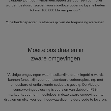
Dubbele Lightfoot™-markeerkoppen die door één controller
worden bestuurd, zorgen voor naadloze codering bij snelheden
tot wel 100.000 blikken per uur*.
*Snelheidscapaciteit is afhankelijk van de toepassingsvereisten.
Moeiteloos draaien in
zware omgevingen
Vochtige omgevingen waarin suikerrijke drank ingeblikt wordt,
kunnen funest zijn voor een standaard codeeroplossing, met
onleesbare of ontbrekende codes als gevolg. De Videojet
conserveringsoplossing is voorzien van dubbele IP69-
markeerkoppen om moeiteloos in deze zware omgevingen te
draaien en elke keer een hoogwaardige, heldere code te leveren.