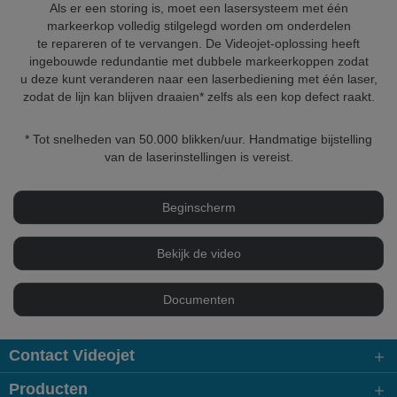
Als er een storing is, moet een lasersysteem met één
markeerkop volledig stilgelegd worden om onderdelen
te repareren of te vervangen. De Videojet-oplossing heeft
ingebouwde redundantie met dubbele markeerkoppen zodat
u deze kunt veranderen naar een laserbediening met één laser,
zodat de lijn kan blijven draaien* zelfs als een kop defect raakt.
* Tot snelheden van 50.000 blikken/uur. Handmatige bijstelling
van de laserinstellingen is vereist.
Beginscherm
Bekijk de video
Documenten
Contact Videojet
Producten