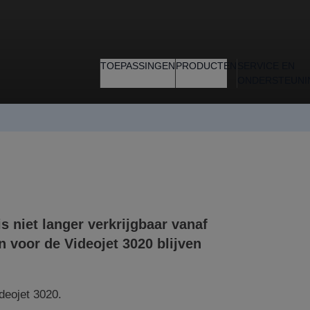
TOEPASSINGEN
PRODUCTEN
SERVICE EN
ONDERSTEUNI
niet langer verkrijgbaar vanaf
n voor de Videojet
3020
blijven
deojet 3020.