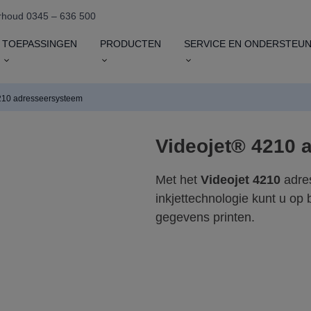
houd 0345 – 636 500
TOEPASSINGEN
PRODUCTEN
SERVICE EN ONDERSTEUN
210 adresseersysteem
Videojet® 4210 
Met het
Videojet 4210
adre
inkjettechnologie kunt u op 
gegevens printen.