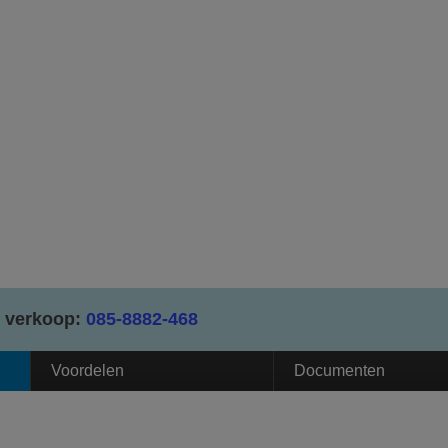
 verkoop:
085-8882-468
Voordelen
Documenten