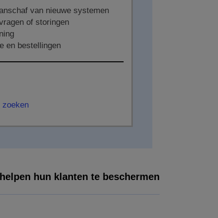
aanschaf van nieuwe systemen
vragen of storingen
ning
e en bestellingen
r zoeken
 helpen hun klanten te beschermen