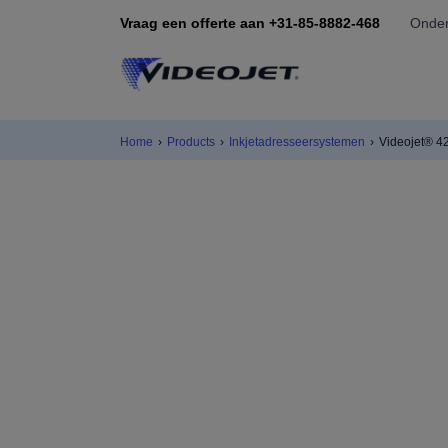
Vraag een offerte aan +31-85-8882-468
Onder
Home
›
Products
›
Inkjetadresseersystemen
›
Videojet® 4