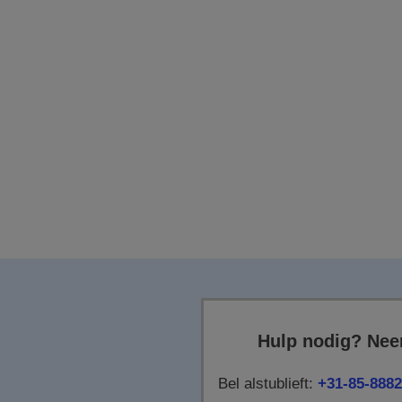
Hulp nodig? Nee
Bel alstublieft:
+31-85-8882