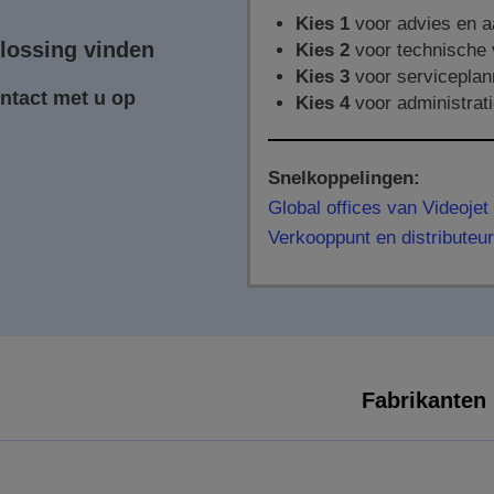
Kies 1
voor advies en 
lossing vinden
Kies 2
voor technische 
Kies 3
voor serviceplan
ntact met u op
Kies 4
voor administrati
Snelkoppelingen:
Global offices van Videojet
Verkooppunt en distributeu
Fabrikanten