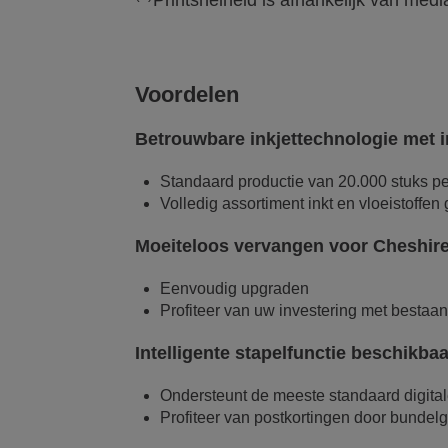
Printsnelheid is afhankelijk van medi
Voordelen
Betrouwbare inkjettechnologie met i
Standaard productie van 20.000 stuks pe
Volledig assortiment inkt en vloeistoffen
Moeiteloos vervangen voor Cheshir
Eenvoudig upgraden
Profiteer van uw investering met bestaan
Intelligente stapelfunctie beschikbaa
Ondersteunt de meeste standaard digita
Profiteer van postkortingen door bundelg