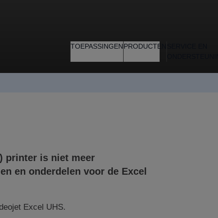
TOEPASSINGEN
PRODUCTEN
SERVICE EN
ONDERSTEUNI
 printer is niet meer
den en onderdelen voor de
Excel
ideojet Excel UHS.