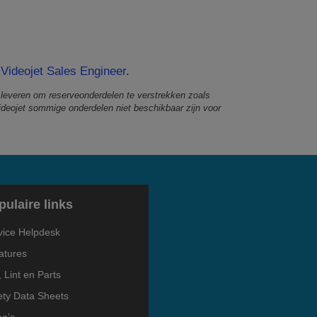
Videojet Sales Engineer
.
 leveren om reserveonderdelen te verstrekken zoals
ideojet sommige onderdelen niet beschikbaar zijn voor
pulaire links
vice Helpdesk
atures
, Lint en Parts
ety Data Sheets
eo’s