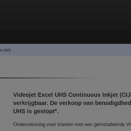
cel UHS
Videojet
Excel UHS
Continuous Inkjet (CIJ)
verkrijgbaar. De verkoop van benodigdhe
UHS
is gestopt
*
.
Ondersteuning voor klanten met een geïnstalleerde V