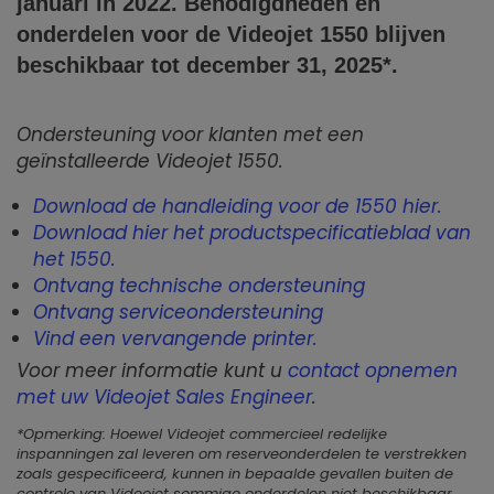
januari in 2022. Benodigdheden en
onderdelen voor de Videojet
1550
blijven
beschikbaar tot december 31, 2025*.
Ondersteuning voor klanten met een
geïnstalleerde Videojet 1550.
Download de handleiding voor de 1550 hier.
Download hier het productspecificatieblad van
het 1550.
Ontvang technische ondersteuning
Ontvang serviceondersteuning
Vind een vervangende printer.
Voor meer informatie kunt u
contact opnemen
met uw Videojet Sales Engineer
.
*Opmerking: Hoewel Videojet commercieel redelijke
inspanningen zal leveren om reserveonderdelen te verstrekken
zoals gespecificeerd, kunnen in bepaalde gevallen buiten de
controle van Videojet sommige onderdelen niet beschikbaar