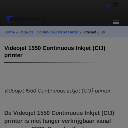
NL
Home
›
Products
›
Continuous Inkjet Printer
›
Videojet 1550
Videojet 1550 Continuous Inkjet (CIJ)
printer
Videojet 1550 Continuous Inkjet (CIJ) printer
De Videojet
1550
Continuous Inkjet (CIJ)
printer is niet langer verkrijgbaar vanaf