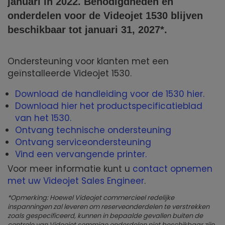
januari in 2022. Benodigdheden en
onderdelen voor de Videojet
1530
blijven
beschikbaar tot januari 31, 2027*.
Ondersteuning voor klanten met een
geïnstalleerde Videojet 1530.
Download de handleiding voor de 1530 hier.
Download hier het productspecificatieblad
van het 1530.
Ontvang technische ondersteuning
Ontvang serviceondersteuning
Vind een vervangende printer.
Voor meer informatie kunt u
contact opnemen
met uw Videojet Sales Engineer
.
*Opmerking: Hoewel Videojet commercieel redelijke
inspanningen zal leveren om reserveonderdelen te verstrekken
zoals gespecificeerd, kunnen in bepaalde gevallen buiten de
controle van Videojet sommige onderdelen niet beschikbaar zijn