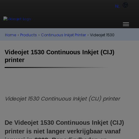
NL
Home
›
Products
›
Continuous Inkjet Printer
›
Videojet 1530
Videojet 1530 Continuous Inkjet (CIJ)
printer
Videojet 1530
Continuous Inkjet (CIJ) printer
De Videojet
1530
Continuous Inkjet (CIJ)
printer is niet langer verkrijgbaar vanaf