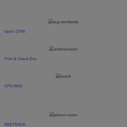
Verif-i CPIR
Print & Check Evo
CPS 0800
REETRACK