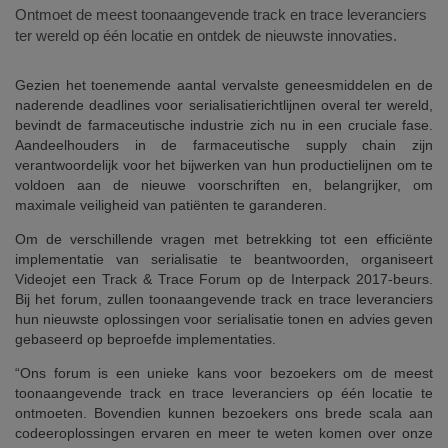
Ontmoet de meest toonaangevende track en trace leveranciers
ter wereld op één locatie en ontdek de nieuwste innovaties.
Gezien het toenemende aantal vervalste geneesmiddelen en de
naderende deadlines voor serialisatierichtlijnen overal ter wereld,
bevindt de farmaceutische industrie zich nu in een cruciale fase.
Aandeelhouders in de farmaceutische supply chain zijn
verantwoordelijk voor het bijwerken van hun productielijnen om te
voldoen aan de nieuwe voorschriften en, belangrijker, om
maximale veiligheid van patiënten te garanderen.
Om de verschillende vragen met betrekking tot een efficiënte
implementatie van serialisatie te beantwoorden, organiseert
Videojet een Track & Trace Forum op de Interpack 2017-beurs.
Bij het forum, zullen toonaangevende track en trace leveranciers
hun nieuwste oplossingen voor serialisatie tonen en advies geven
gebaseerd op beproefde implementaties.
“Ons forum is een unieke kans voor bezoekers om de meest
toonaangevende track en trace leveranciers op één locatie te
ontmoeten. Bovendien kunnen bezoekers ons brede scala aan
codeeroplossingen ervaren en meer te weten komen over onze