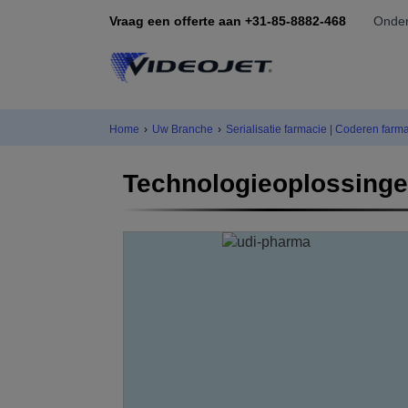
Vraag een offerte aan +31-85-8882-468
Onder
Home
›
Uw Branche
›
Serialisatie farmacie | Coderen farm
Technologieoplossinge