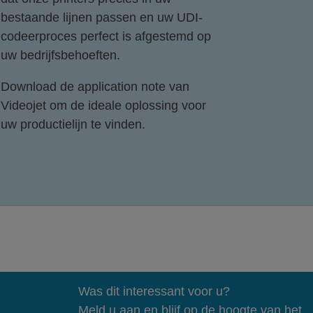
bestaande lijnen passen en uw UDI-
codeerproces perfect is afgestemd op
uw bedrijfsbehoeften.
Download de application note van
Videojet om de ideale oplossing voor
uw productielijn te vinden.
Was dit interessant voor u?
Meld u aan en blijf op de hoogte van het