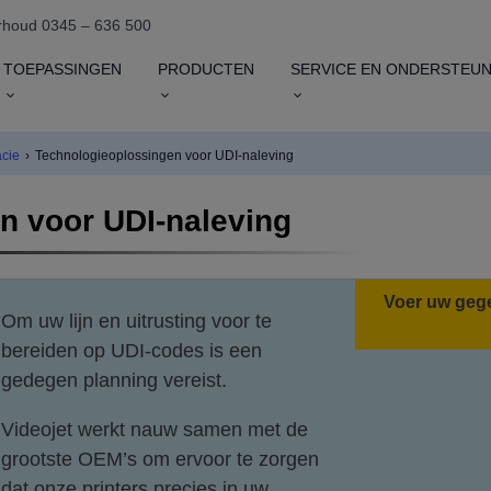
houd 0345 – 636 500
TOEPASSINGEN
PRODUCTEN
SERVICE EN ONDERSTEUN
acie
›
Technologieoplossingen voor UDI-naleving
n voor UDI-naleving
Voer uw gege
Om uw lijn en uitrusting voor te
bereiden op UDI-codes is een
gedegen planning vereist.
Videojet werkt nauw samen met de
grootste OEM’s om ervoor te zorgen
dat onze printers precies in uw