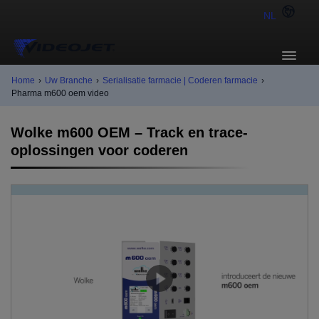
NL
Home
›
Uw Branche
›
Serialisatie farmacie | Coderen farmacie
›
Pharma m600 oem video
Wolke m600 OEM – Track en trace-
oplossingen voor coderen