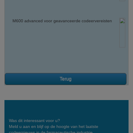
M600 advanced voor geavanceerde codeervereisten
Terug
Was dit interessant voor u?
Meld u aan en blijf op de hoogte van het laatste
codeernieuws in de farmaceutische industrie