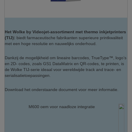
Het Wolke by Videojet-assortiment met thermo inkjetprinters
(TIJ):
biedt farmaceutische fabrikanten superieure printkwaliteit
met een hoge resolutie en nauwelijks onderhoud.
Dankzij de mogelijkheid om lineaire barcodes, TrueType™, logo’s
en 2D- codes, zoals GS1 DataMatrix en QR-codes, te printen, is
de Wolke TIJ-serie ideaal voor wereldwijde track and trace- en
serialisatietoepassingen.
Download het onderstaande document voor meer informatie.
M600 oem voor naadloze integratie