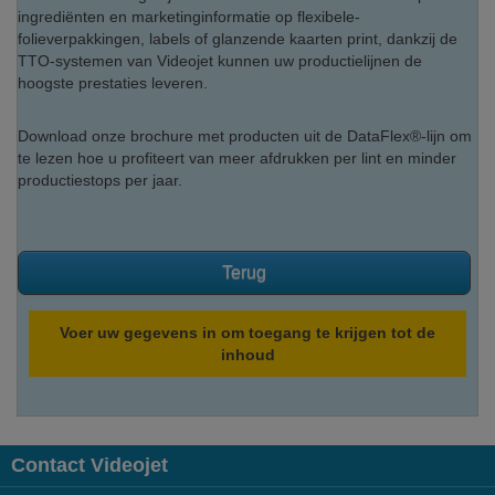
ingrediënten en marketinginformatie op flexibele-
folieverpakkingen, labels of glanzende kaarten print, dankzij de
TTO-systemen van Videojet kunnen uw productielijnen de
hoogste prestaties leveren.
Download onze brochure met producten uit de DataFlex®-lijn om
te lezen hoe u profiteert van meer afdrukken per lint en minder
productiestops per jaar.
Terug
Voer uw gegevens in om toegang te krijgen tot de
inhoud
Contact Videojet