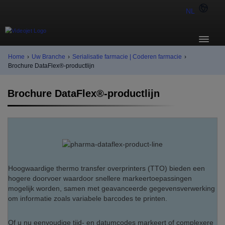
NL
Home
›
Uw Branche
›
Serialisatie farmacie | Coderen farmacie
›
Brochure DataFlex®-productlijn
Brochure DataFlex®-productlijn
Hoogwaardige thermo transfer overprinters (TTO) bieden een
hogere doorvoer waardoor snellere markeertoepassingen
mogelijk worden, samen met geavanceerde gegevensverwerking
om informatie zoals variabele barcodes te printen.
Of u nu eenvoudige tijd- en datumcodes markeert of complexere