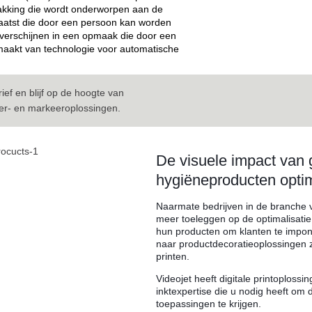
pakking die wordt onderworpen aan de
aatst die door een persoon kan worden
verschijnen in een opmaak die door een
aakt van technologie voor automatische
ief en blijf op de hoogte van
eer- en markeeroplossingen.
De visuele impact van
hygiëneproducten opti
Naarmate bedrijven in de branche v
meer toeleggen op de optimalisatie
hun producten om klanten te impon
naar productdecoratieoplossingen zo
printen.
Videojet heeft digitale printoplos
inktexpertise die u nodig heeft om 
toepassingen te krijgen.