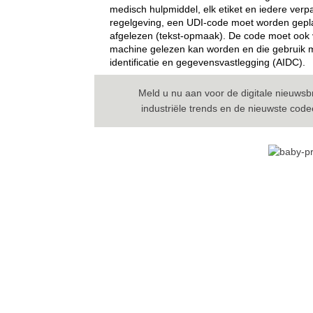
medisch hulpmiddel, elk etiket en iedere ver
regelgeving, een UDI-code moet worden gepl
afgelezen (tekst-opmaak). De code moet ook 
machine gelezen kan worden en die gebruik m
identificatie en gegevensvastlegging (AIDC).
Meld u nu aan voor de digitale nieuwsbr
industriële trends en de nieuwste cod