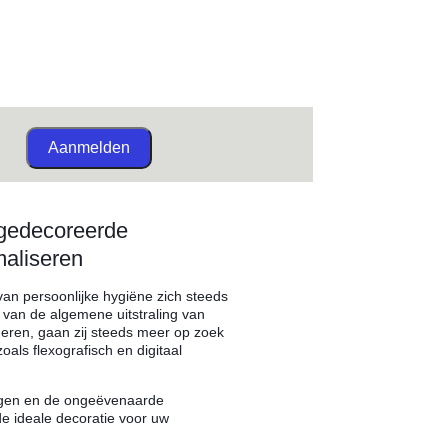
Aanmelden
 gedecoreerde
maliseren
an persoonlijke hygiëne zich steeds
 van de algemene uitstraling van
eren, gaan zij steeds meer op zoek
als flexografisch en digitaal
singen en de ongeëvenaarde
de ideale decoratie voor uw