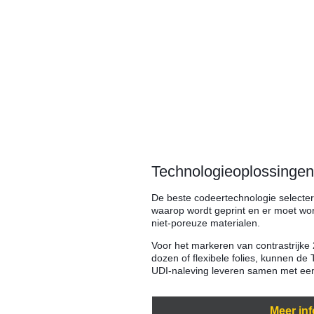
Technologieoplossingen
De beste codeertechnologie selectere
waarop wordt geprint en er moet wo
niet-poreuze materialen.
Voor het markeren van contrastrijk
dozen of flexibele folies, kunnen de 
UDI-naleving leveren samen met een
Meer inf