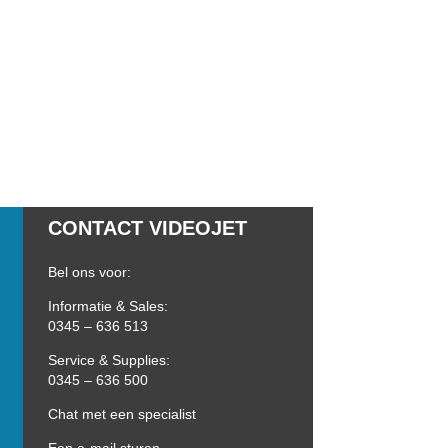
CONTACT VIDEOJET
Bel ons voor:
Informatie & Sales:
0345 – 636 513
Service & Supplies:
0345 – 636 500
Chat met een specialist