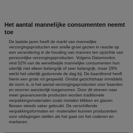
Het aantal mannelijke consumenten neemt
toe
De laatste jaren heeft de markt van mannelijke
verzorgingsproducten een snelle groei gezien in reactie op
een verandering in de houding van mannen ten opzichte van
persoonlijke verzorgingsproducten. Volgens Datamonitor,
vind 52% van de wereldwijde mannelijke consumenten hun
uiterlijk niet alleen belangrijk of zeer belangrijk, maar 29%
werkt het uiterlijk gedurende de dag bij. De baardtrend heeft
hierin een grote rol gespeeld. Omdat gezichtshaar inmiddels
de norm is, is het aantal verzorgingsproducten voor baarden
en snorren aanzienlijk toegenomen. Door dit streven naar
meer geavanceerde producten worden traditionele
verpakkingsmaterialen zoals metalen blikken en glazen
flessen steeds vaker gebruikt. De verschillende
verpakkingsformaten en -materialen kunnen producenten
voor uitdagingen stellen als het gaat om het coderen en
markeren.