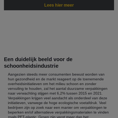
Lees hier meer
Een duidelijk beeld voor de
schoonheidsindustrie
Aangezien steeds meer consumenten bewust worden van
hun gezondheid en de markt reageert op de toenemende
overheidsinitiatieven om het milieu schoon en zonder
vervuiling te houden, zal het aantal duurzame verpakkingen
naar verwachting stijgen met 6,2% tussen 2015 en 2021.
Verpakkingen krijgen veel aandacht als onderdeel van deze
initiatieven, vanwege de hoge ecologische voetafdruk. Veel
bedrijven zijn op zoek naar een manier om verpakkingen te
beperken en/of alternatieve verpakkingsmaterialen te vinden
zoals PET-plastic. Groen zijn vergt meer dan het