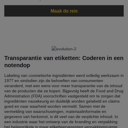
Maak de reis
Transparantie van etiketten: Coderen in een
notendop
Labeling van cosmetische ingrediënten werd volledig werkzaam in
1977 en sindsdien zijn de behoeften van consumenten
veranderd, met een wens voor meer transparantie van de inhoud
van de producten die ze kopen. Bijgevolg heeft de Food and Drug
Administration (FDA) voorschriften vastgesteld om te zorgen dat
ingrediënten nauwkeurig en duidelijk worden gelabeld en claims
goed en naar waarheid worden vermeld. Samen met de
vermelding van waarschuwingen, materiaalinformatie en
gegevens van herkomst, is dit veel van de verplichte inhoud. In
een industrie waar het ontwerp van de branding en verpakking
het belangrijkste is maar etiketteervereisten verpakkingsruimte