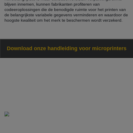
blijven innemen, kunnen fabrikanten profiteren van
codeeroplossingen die de benodigde ruimte voor het printen van
de belangrijkste variabele gegevens verminderen en waardoor de
hoogste kwaliteit om het merk te beschermen wordt verzekerd.
Download onze handleiding voor microprinters