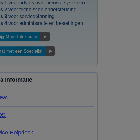
s 1
voor advies over nieuwe systemen
s 2
voor technische ondersteuning
s 3
voor serviceplanning
s 4
voor administratie en bestellingen
ijg Meer Informatie
at met een Specialist
ra informatie
uws
DS
vice Helpdesk