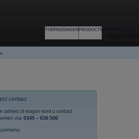
TOEPASSINGEN
PRODUCTEN
SERVICE EN
ONDERSTEUNI
en
ect contact
r advies of vragen kunt u contact
nemen via:
0345 – 636 500
uzemenu: