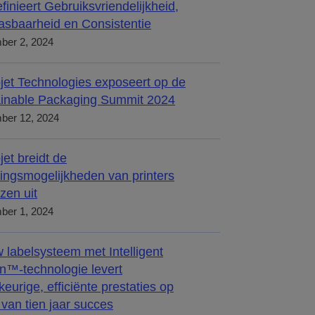
finieert Gebruiksvriendelijkheid,
sbaarheid en Consistentie
ber 2, 2024
jet Technologies exposeert op de
inable Packaging Summit 2024
ber 12, 2024
jet breidt de
ingsmogelijkheden van printers
zen uit
ber 1, 2024
 labelsysteem met Intelligent
n™-technologie levert
eurige, efficiënte prestaties op
 van tien jaar succes