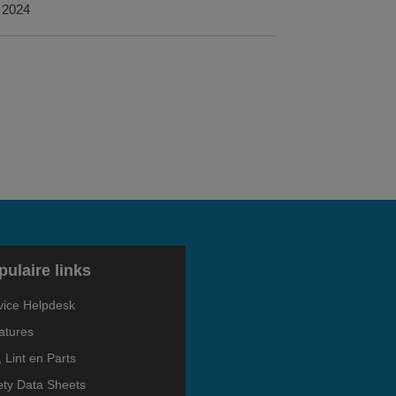
, 2024
pulaire links
vice Helpdesk
atures
, Lint en Parts
ety Data Sheets