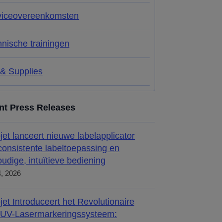
viceovereenkomsten
nische trainingen
 & Supplies
nt Press Releases
jet lanceert nieuwe labelapplicator
consistente labeltoepassing en
udige, intuïtieve bediening
4, 2026
jet Introduceert het Revolutionaire
 UV-Lasermarkeringssysteem: