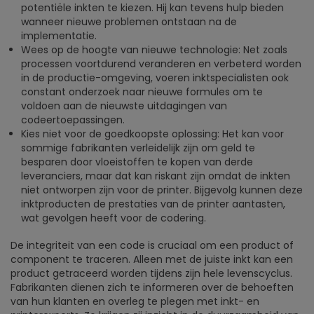
potentiële inkten te kiezen. Hij kan tevens hulp bieden
wanneer nieuwe problemen ontstaan na de
implementatie.
Wees op de hoogte van nieuwe technologie: Net zoals
processen voortdurend veranderen en verbeterd worden
in de productie-omgeving, voeren inktspecialisten ook
constant onderzoek naar nieuwe formules om te
voldoen aan de nieuwste uitdagingen van
codeertoepassingen.
Kies niet voor de goedkoopste oplossing: Het kan voor
sommige fabrikanten verleidelijk zijn om geld te
besparen door vloeistoffen te kopen van derde
leveranciers, maar dat kan riskant zijn omdat de inkten
niet ontworpen zijn voor de printer. Bijgevolg kunnen deze
inktproducten de prestaties van de printer aantasten,
wat gevolgen heeft voor de codering.
De integriteit van een code is cruciaal om een product of
component te traceren. Alleen met de juiste inkt kan een
product getraceerd worden tijdens zijn hele levenscyclus.
Fabrikanten dienen zich te informeren over de behoeften
van hun klanten en overleg te plegen met inkt- en