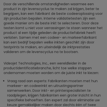
Door de verschillende omstandigheden waarmee een
product in zijn levenscyclus te maken zal krijgen, beter te
begrijpen, kan een fabrikant de beste codeeroplossing voor
zijn producten bepalen. Interne validatietesten zijn een
goede manier om de beste inkt te selecteren. Door deze
testen komt u niet voor verrassingen te staan wanneer het
product al een tijdje geleden de productiefabriek heeft
verlaten. Samen met een codeer- en markeerfabrikant
kan een bedrijf bepalen welke inkten geschikt zijn door
testprints te maken, en uiteindelijk de inktprestaties
valideren om de levenscyclus na te bootsen.
Videojet Technologies, Inc., een wereldleider in de
productidentificatiebranche, licht toe welke stappen
ondernomen moeten worden om de juiste inkt te kiezen:
Vraag raad aan experts: Fabrikanten moeten met hun
markeer- en codeerinkt en uitrustingspartner
samenwerken. Door inkt- en printerspecialisten te
raadplegen, krijgen fabrikanten een groter inzicht in hun
specifieke behoeften. Een expert zal door eliminatie uw
keuze gemakkelijker maken door slechts één of twee