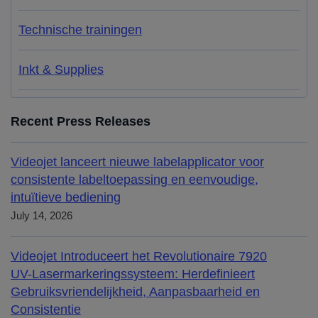
Technische trainingen
Inkt & Supplies
Recent Press Releases
Videojet lanceert nieuwe labelapplicator voor
consistente labeltoepassing en eenvoudige,
intuïtieve bediening
July 14, 2026
Videojet Introduceert het Revolutionaire 7920
UV-Lasermarkeringssysteem: Herdefinieert
Gebruiksvriendelijkheid, Aanpasbaarheid en
Consistentie