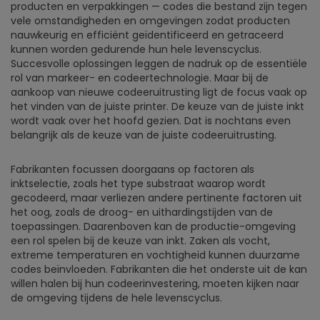
producten en verpakkingen — codes die bestand zijn tegen
vele omstandigheden en omgevingen zodat producten
nauwkeurig en efficiënt geïdentificeerd en getraceerd
kunnen worden gedurende hun hele levenscyclus.
Succesvolle oplossingen leggen de nadruk op de essentiële
rol van markeer- en codeertechnologie. Maar bij de
aankoop van nieuwe codeeruitrusting ligt de focus vaak op
het vinden van de juiste printer. De keuze van de juiste inkt
wordt vaak over het hoofd gezien. Dat is nochtans even
belangrijk als de keuze van de juiste codeeruitrusting.
Fabrikanten focussen doorgaans op factoren als
inktselectie, zoals het type substraat waarop wordt
gecodeerd, maar verliezen andere pertinente factoren uit
het oog, zoals de droog- en uithardingstijden van de
toepassingen. Daarenboven kan de productie-omgeving
een rol spelen bij de keuze van inkt. Zaken als vocht,
extreme temperaturen en vochtigheid kunnen duurzame
codes beïnvloeden. Fabrikanten die het onderste uit de kan
willen halen bij hun codeerinvestering, moeten kijken naar
de omgeving tijdens de hele levenscyclus.