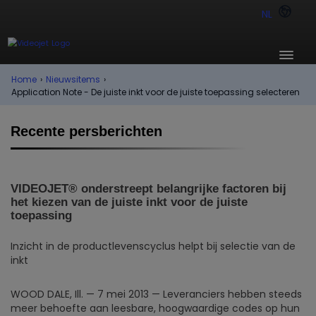
NL
Home
›
Nieuwsitems
›
Application Note - De juiste inkt voor de juiste toepassing selecteren
Recente persberichten
VIDEOJET® onderstreept belangrijke factoren bij
het kiezen van de juiste inkt voor de juiste
toepassing
Inzicht in de productlevenscyclus helpt bij selectie van de
inkt
WOOD DALE, Ill. — 7 mei 2013 — Leveranciers hebben steeds
meer behoefte aan leesbare, hoogwaardige codes op hun