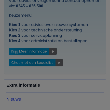
Voor advies of vragen kunt u contact opnemen
via:
0345 – 636 500
Keuzemenu:
voor advies over nieuwe systemen
Kies 1
voor technische ondersteuning
Kies 2
voor serviceplanning
Kies 3
voor administratie en bestellingen
Kies 4
Krijg Meer Informatie
Chat met een Specialist
Extra informatie
Nieuws