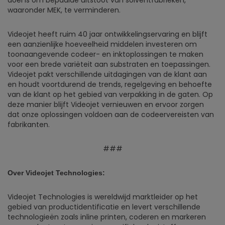
doel is om bepaalde uitstoot van solventfabrieken,
waaronder MEK, te verminderen.
Videojet heeft ruim 40 jaar ontwikkelingservaring en blijft
een aanzienlijke hoeveelheid middelen investeren om
toonaangevende codeer- en inktoplossingen te maken
voor een brede variëteit aan substraten en toepassingen.
Videojet pakt verschillende uitdagingen van de klant aan
en houdt voortdurend de trends, regelgeving en behoefte
van de klant op het gebied van verpakking in de gaten. Op
deze manier blijft Videojet vernieuwen en ervoor zorgen
dat onze oplossingen voldoen aan de codeervereisten van
fabrikanten.
###
Over Videojet Technologies:
Videojet Technologies is wereldwijd marktleider op het
gebied van productidentificatie en levert verschillende
technologieën zoals inline printen, coderen en markeren