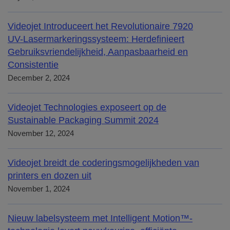
Videojet Introduceert het Revolutionaire 7920
UV-Lasermarkeringssysteem: Herdefinieert
Gebruiksvriendelijkheid, Aanpasbaarheid en
Consistentie
December 2, 2024
Videojet Technologies exposeert op de
Sustainable Packaging Summit 2024
November 12, 2024
Videojet breidt de coderingsmogelijkheden van
printers en dozen uit
November 1, 2024
Nieuw labelsysteem met Intelligent Motion™-