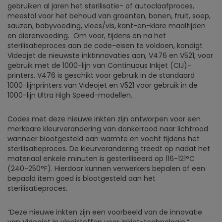
gebruiken al jaren het sterilisatie- of autoclaafproces,
meestal voor het behoud van groenten, bonen, fruit, soep,
sauzen, babyvoeding, vlees/vis, kant-en-klare maaltijden
en dierenvoeding. Om voor, tijdens en na het
sterilisatieproces aan de code-eisen te voldoen, kondigt
Videojet de nieuwste inktinnovaties aan, V476 en V521, voor
gebruik met de 1000-lijn van Continuous Inkjet (CIJ)-
printers. V476 is geschikt voor gebruik in de standaard
1000-lijnprinters van Videojet en V521 voor gebruik in de
1000-lijn Ultra High Speed-modellen.
Codes met deze nieuwe inkten zijn ontworpen voor een
merkbare kleurverandering van donkerrood naar lichtrood
wanneer blootgesteld aan warmte en vocht tijdens het
sterilisatieproces. De kleurverandering treedt op nadat het
materiaal enkele minuten is gesteriliseerd op 116-121°C
(240-250°F). Hierdoor kunnen verwerkers bepalen of een
bepaald item goed is blootgesteld aan het
sterilisatieproces.
“Deze nieuwe inkten zijn een voorbeeld van de innovatie