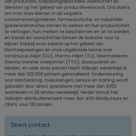
van producten, toepassingsspecifieke vloeistoffen en
diensten op het gebied van productlevenscycli. Ons doel is
om met onze klanten in de verpakte
consumentengoederen, farmaceutische, en industriële
goederenbranches samen te werken en hun productiviteit
te verhogen, hun merken te beschermen en uit te breiden,
en trends en voorschriften binnen de branche voor te
blijven. Dankzij onze experts op het gebied van
klanttoepassingen en onze uitgebreide kennis over
continuous inkjet (CIJ), thermo inkjet (TIJ), lasermarkeren,
thermo transfer overprinten (TTO), dooscoderen en
labelen, en wide array printen heeft Videojet wereldwijd al
meer dan 325.000 printers geïnstalleerd. Ondersteuning
voor klantverkoop, toepassingen, service en training wordt
geboden door direct operations met meer dan 3000
teamleden in 26 landen wereldwijd. Verder omvat het
Videojet-distributienetwerk meer dan 400 distributeurs en
OEM’s, voor 135 landen.
Direct contact