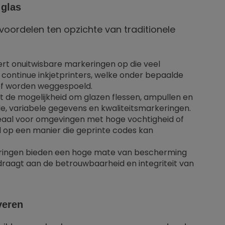
 glas
 voordelen ten opzichte van traditionele
ert onuitwisbare markeringen op die veel
continue inkjetprinters, welke onder bepaalde
f worden weggespoeld.
t de mogelijkheid om glazen flessen, ampullen en
de, variabele gegevens en kwaliteitsmarkeringen.
eaal voor omgevingen met hoge vochtigheid of
op een manier die geprinte codes kan
ringen bieden een hoge mate van bescherming
jdraagt aan de betrouwbaarheid en integriteit van
veren