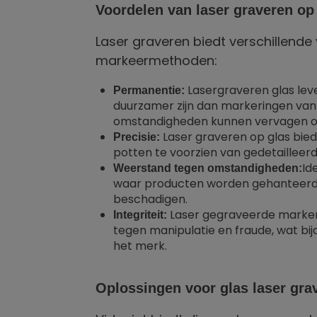
Voordelen van laser graveren op
Laser graveren biedt verschillende
markeermethoden:
Lasergraveren glas lev
Permanentie:
duurzamer zijn dan markeringen van 
omstandigheden kunnen vervagen o
Laser graveren op glas bied
Precisie:
potten te voorzien van gedetailleer
Id
Weerstand tegen omstandigheden:
waar producten worden gehanteerd 
beschadigen.
Laser gegraveerde marke
Integriteit:
tegen manipulatie en fraude, wat bi
het merk.
Oplossingen voor glas laser gra