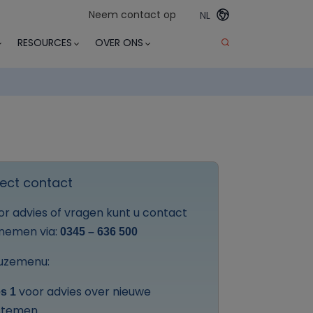
Neem contact op
NL
RESOURCES
OVER ONS
rect contact
or advies of vragen kunt u contact
nemen via:
0345 – 636 500
uzemenu:
voor advies over nieuwe
s 1
stemen