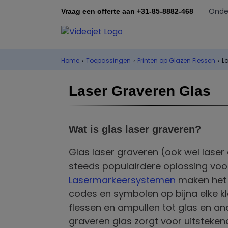
Onde
Vraag een offerte aan +31-85-8882-468
Home
›
Toepassingen
›
Printen op Glazen Flessen
›
L
Laser Graveren Glas
Wat is glas laser graveren?
Glas laser graveren
(ook wel laser
steeds populairdere oplossing voor
Lasermarkeersystemen
maken het
codes en symbolen op bijna elke kl
flessen en ampullen tot glas en an
graveren glas zorgt voor uitsteken