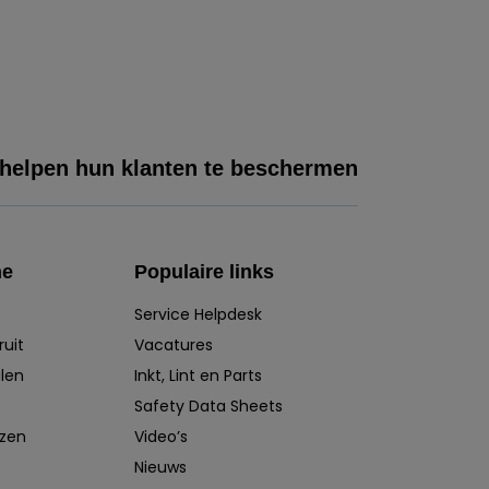
 helpen hun klanten te beschermen
he
Populaire links
Service Helpdesk
ruit
Vacatures
len
Inkt, Lint en Parts
Safety Data Sheets
izen
Video’s
Nieuws