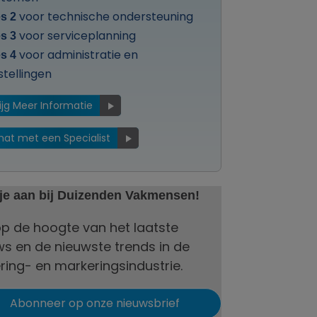
voor technische ondersteuning
s 2
voor serviceplanning
s 3
voor administratie en
s 4
stellingen
ijg Meer Informatie
hat met een Specialist
 je aan bij Duizenden Vakmensen!
 op de hoogte van het laatste
ws en de nieuwste trends in de
ring- en markeringsindustrie.
Abonneer op onze nieuwsbrief