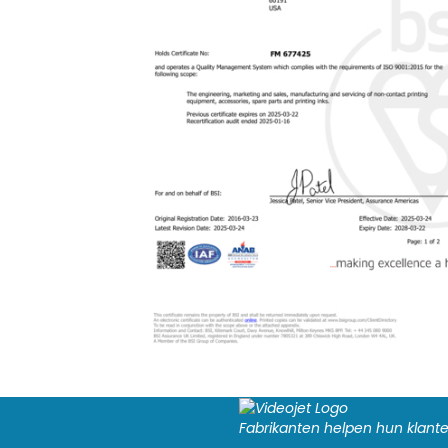
Fabrikanten helpen hun klan