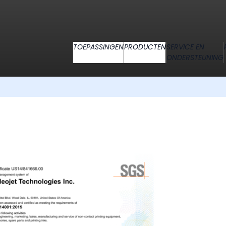
TOEPASSINGEN
PRODUCTEN
SERVICE EN
ONDERSTEUNING